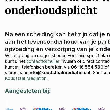
onderhoudsplicht
Na een scheiding kan het zijn dat je 
aan het levensonderhoud van je part
opvoeding en verzorging van je kind
Wilt u graag de mogelijkheden voor een specifieke 
kunt u het
contactformulier
invullen of direct conta
kunt mij telefonisch bereiken via
06-18 554 560
of 
sturen naar i
nfo@koudstaalmediation.nl
. Snel sc
Koudstaal Mediation.
Aangesloten bij: