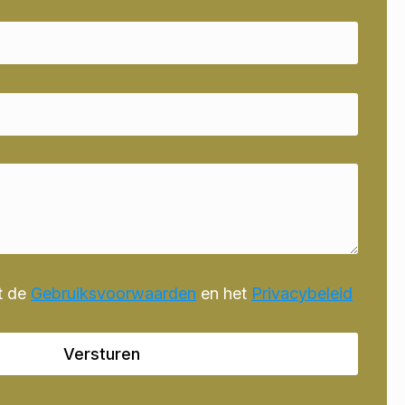
t de
Gebruiksvoorwaarden
en het
Privacybeleid
Versturen