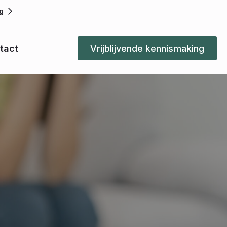
g
tact
Vrijblijvende kennismaking