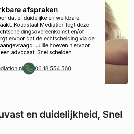
erkbare afspraken
r dat er duidelijke en werkbare
akt. Koudstaal Mediation legt deze
 echtscheidingsovereenkomst en/of
gt ervoor dat de echtscheiding via de
 aangevraagd. Jullie hoeven hiervoor
 een advocaat. Snel scheiden
iation.nl
06 18 554 560
ouvast en duidelijkheid, Snel