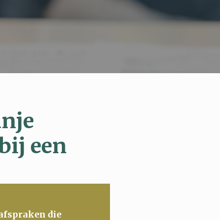
anje
bij een
 afspraken die