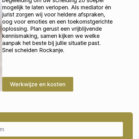
begeleiding om uw scheiding zo soepel
mogelijk te laten verlopen. Als mediator én
jurist zorgen wij voor heldere afspraken,
oog voor emoties en een toekomstgerichte
oplossing. Plan gerust een vrijblijvende
kennismaking, samen kijken we welke
aanpak het beste bij jullie situatie past.
Snel scheiden Rockanje.
Werkwijze en kosten