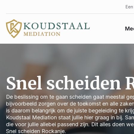
Een 
Med
Snel scheiden 
De beslissing om te gaan scheiden gaat meestal gep
bijvoorbeeld zorgen over de toekomst en alle zake
is daarom belangrijk om de juiste begeleiding te kri
Koudstaal Mediation staat jullie hier graag in bij.
die voor jullie allebei passend zijn. Dit alles doen 
Snel scheiden Rockanje.