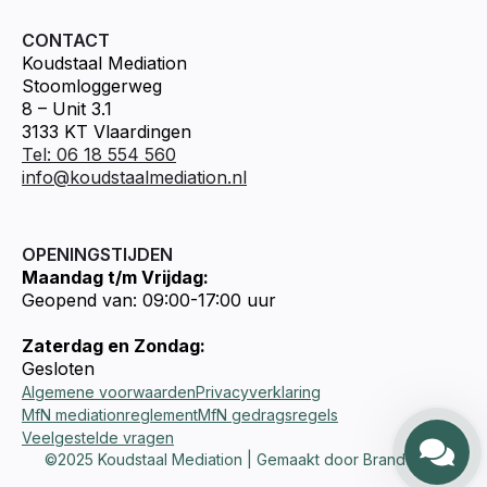
CONTACT
Koudstaal Mediation
Stoomloggerweg
8 – Unit 3.1
3133 KT Vlaardingen
Tel: 06 18 554 560
info@koudstaalmediation.nl
OPENINGSTIJDEN
Maandag t/m Vrijdag:
Geopend van: 09:00-17:00 uur
Zaterdag en Zondag:
Gesloten
Algemene voorwaarden
Privacyverklaring
MfN mediationreglement
MfN gedragsregels
Veelgestelde vragen
©2025 Koudstaal Mediation | Gemaakt door Brandways