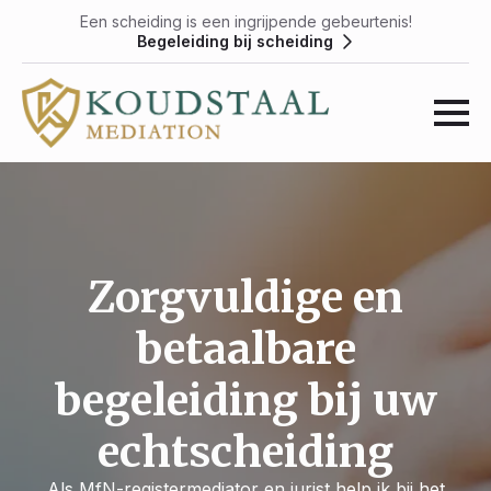
Een scheiding is een ingrijpende gebeurtenis!
Begeleiding bij scheiding
Zorgvuldige en
betaalbare
begeleiding bij uw
echtscheiding
Als MfN-registermediator en jurist help ik bij het