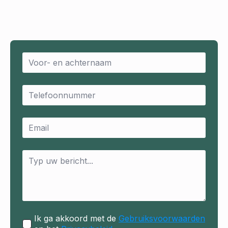
Name
*
Email
*
Email
*
Message
*
Ik ga akkoord met de
Gebruiksvoorwaarden