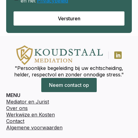
en het
Privacybeleid
Versturen
"Persoonlijke begeleiding bij uw echtscheiding,
helder, respectvol en zonder onnodige stress."
Neem contact op
MENU
Mediator en Jurist
Over ons
Werkwijze en Kosten
Contact
Algemene voorwaarden