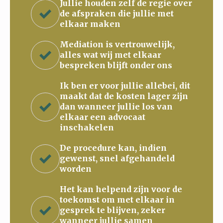
Jullie houden zelf de regie over
de afspraken die jullie met
elkaar maken
Mediation is vertrouwelijk,
alles wat wij met elkaar
bespreken blijft onder ons
Ik ben er voor jullie allebei, dit
maakt dat de kosten lager zijn
dan wanneer jullie los van
elkaar een advocaat
inschakelen
De procedure kan, indien
gewenst, snel afgehandeld
worden
Het kan helpend zijn voor de
toekomst om met elkaar in
gesprek te blijven, zeker
wanneer jullie samen