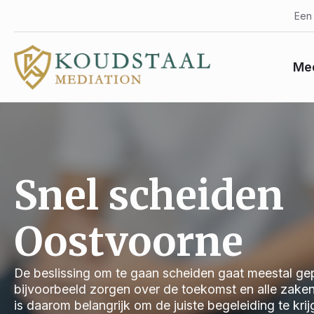
Een 
Med
Snel scheiden
Oostvoorne
De beslissing om te gaan scheiden gaat meestal gep
bijvoorbeeld zorgen over de toekomst en alle zake
is daarom belangrijk om de juiste begeleiding te kri