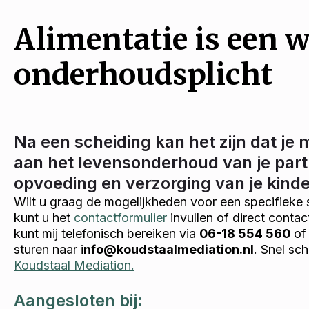
Alimentatie is een w
onderhoudsplicht
Na een scheiding kan het zijn dat je 
aan het levensonderhoud van je part
opvoeding en verzorging van je kind
Wilt u graag de mogelijkheden voor een specifieke 
kunt u het
contactformulier
invullen of direct conta
kunt mij telefonisch bereiken via
06-18 554 560
of 
sturen naar i
nfo@koudstaalmediation.nl
. Snel sc
Koudstaal Mediation.
Aangesloten bij: