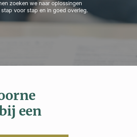
 Samen zoeken we naar oplossingen
we stap voor stap en in goed overleg.
voorne
bij een