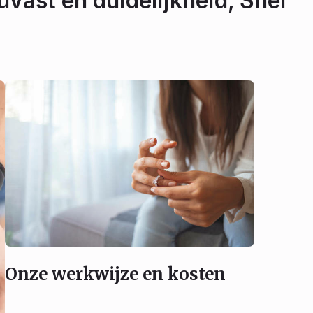
ouvast en duidelijkheid, Snel
Onze werkwijze en kosten