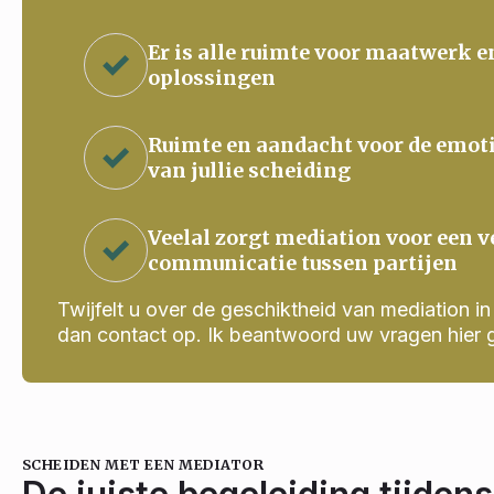
Er is alle ruimte voor maatwerk e
oplossingen
Ruimte en aandacht voor de emot
van jullie scheiding
Veelal zorgt mediation voor een v
communicatie tussen partijen
Twijfelt u over de geschiktheid van mediation in j
dan contact op. Ik beantwoord uw vragen hier 
SCHEIDEN MET EEN MEDIATOR