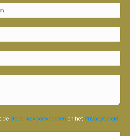
t de
Gebruiksvoorwaarden
en het
Privacybeleid