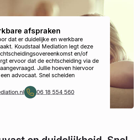
erkbare afspraken
r dat er duidelijke en werkbare
akt. Koudstaal Mediation legt deze
 echtscheidingsovereenkomst en/of
gt ervoor dat de echtscheiding via de
 aangevraagd. Jullie hoeven hiervoor
 een advocaat. Snel scheiden
iation.nl
06 18 554 560