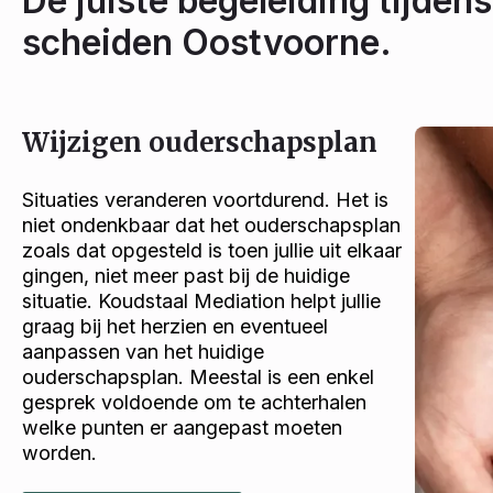
De juiste begeleiding tijdens
scheiden Oostvoorne.
Wijzigen ouderschapsplan
Situaties veranderen voortdurend. Het is
niet ondenkbaar dat het ouderschapsplan
zoals dat opgesteld is toen jullie uit elkaar
gingen, niet meer past bij de huidige
situatie. Koudstaal Mediation helpt jullie
graag bij het herzien en eventueel
aanpassen van het huidige
ouderschapsplan. Meestal is een enkel
gesprek voldoende om te achterhalen
welke punten er aangepast moeten
worden.