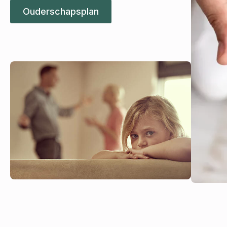
Ouderschapsplan