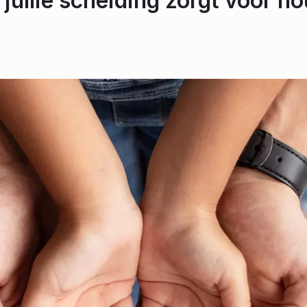
 jullie scheiding zorgt voor h