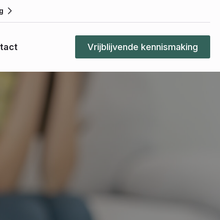
g
tact
Vrijblijvende kennismaking