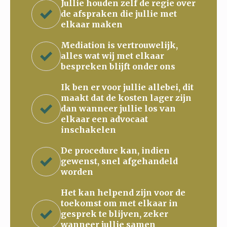
Jullie houden zelf de regie over
de afspraken die jullie met
elkaar maken
Mediation is vertrouwelijk,
alles wat wij met elkaar
bespreken blijft onder ons
Ik ben er voor jullie allebei, dit
maakt dat de kosten lager zijn
dan wanneer jullie los van
elkaar een advocaat
inschakelen
De procedure kan, indien
gewenst, snel afgehandeld
worden
Het kan helpend zijn voor de
toekomst om met elkaar in
gesprek te blijven, zeker
wanneer jullie samen