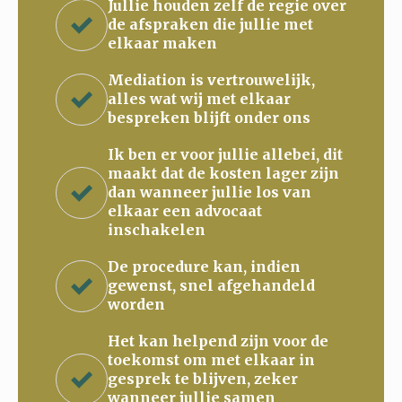
Jullie houden zelf de regie over
de afspraken die jullie met
elkaar maken
Mediation is vertrouwelijk,
alles wat wij met elkaar
bespreken blijft onder ons
Ik ben er voor jullie allebei, dit
maakt dat de kosten lager zijn
dan wanneer jullie los van
elkaar een advocaat
inschakelen
De procedure kan, indien
gewenst, snel afgehandeld
worden
Het kan helpend zijn voor de
toekomst om met elkaar in
gesprek te blijven, zeker
wanneer jullie samen