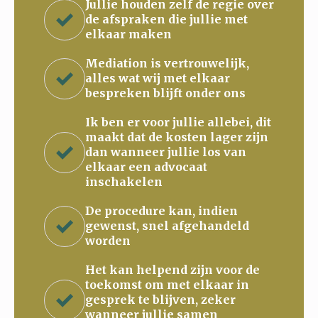
Jullie houden zelf de regie over
de afspraken die jullie met
elkaar maken
Mediation is vertrouwelijk,
alles wat wij met elkaar
bespreken blijft onder ons
Ik ben er voor jullie allebei, dit
maakt dat de kosten lager zijn
dan wanneer jullie los van
elkaar een advocaat
inschakelen
De procedure kan, indien
gewenst, snel afgehandeld
worden
Het kan helpend zijn voor de
toekomst om met elkaar in
gesprek te blijven, zeker
wanneer jullie samen