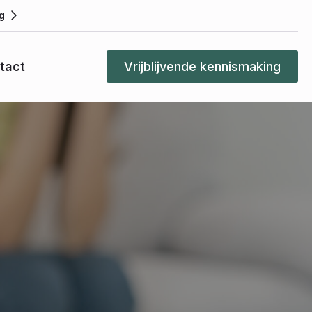
g
tact
Vrijblijvende kennismaking