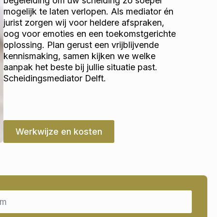
begeleiding om uw scheiding zo soepel
mogelijk te laten verlopen. Als mediator én
jurist zorgen wij voor heldere afspraken,
oog voor emoties en een toekomstgerichte
oplossing. Plan gerust een vrijblijvende
kennismaking, samen kijken we welke
aanpak het beste bij jullie situatie past.
Scheidingsmediator Delft.
Werkwijze en kosten