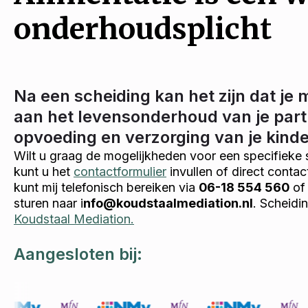
onderhoudsplicht
Na een scheiding kan het zijn dat je 
aan het levensonderhoud van je part
opvoeding en verzorging van je kind
Wilt u graag de mogelijkheden voor een specifieke 
kunt u het
contactformulier
invullen of direct conta
kunt mij telefonisch bereiken via
06-18 554 560
of 
sturen naar i
nfo@koudstaalmediation.nl
. Scheidi
Koudstaal Mediation.
Aangesloten bij: