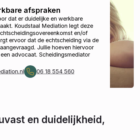
erkbare afspraken
r dat er duidelijke en werkbare
akt. Koudstaal Mediation legt deze
 echtscheidingsovereenkomst en/of
gt ervoor dat de echtscheiding via de
 aangevraagd. Jullie hoeven hiervoor
 een advocaat. Scheidingsmediator
iation.nl
06 18 554 560
uvast en duidelijkheid,