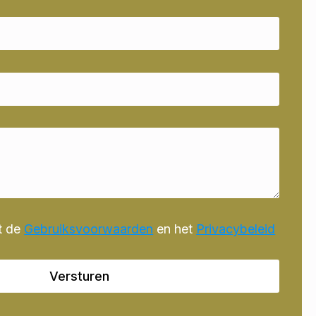
t de
Gebruiksvoorwaarden
en het
Privacybeleid
Versturen