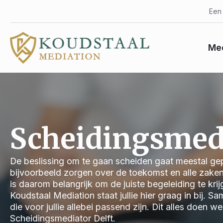
Een 
Med
Scheidingsmedi
De beslissing om te gaan scheiden gaat meestal gep
bijvoorbeeld zorgen over de toekomst en alle zake
is daarom belangrijk om de juiste begeleiding te kri
Koudstaal Mediation staat jullie hier graag in bij.
die voor jullie allebei passend zijn. Dit alles doen 
Scheidingsmediator Delft.