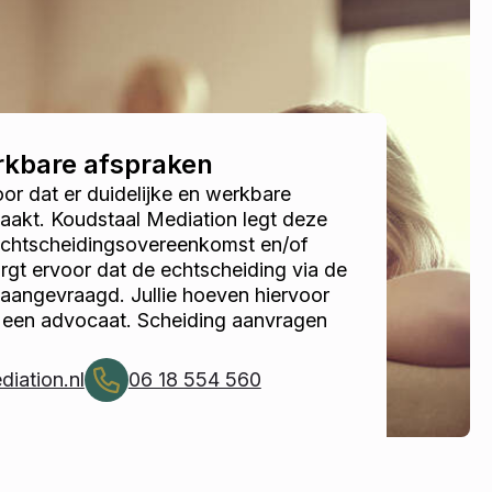
erkbare afspraken
r dat er duidelijke en werkbare
akt. Koudstaal Mediation legt deze
 echtscheidingsovereenkomst en/of
gt ervoor dat de echtscheiding via de
 aangevraagd. Jullie hoeven hiervoor
r een advocaat. Scheiding aanvragen
iation.nl
06 18 554 560