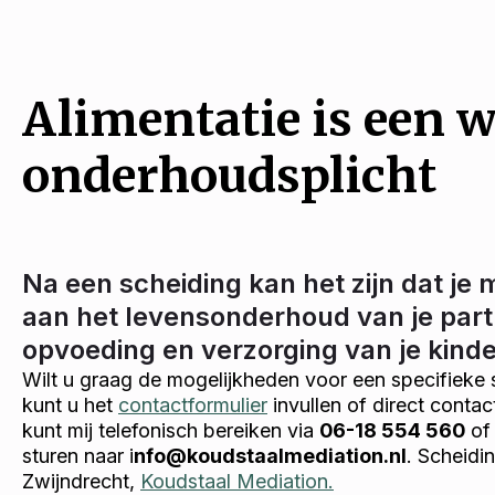
Alimentatie is een w
onderhoudsplicht
Na een scheiding kan het zijn dat je 
aan het levensonderhoud van je part
opvoeding en verzorging van je kind
Wilt u graag de mogelijkheden voor een specifieke 
kunt u het
contactformulier
invullen of direct conta
kunt mij telefonisch bereiken via
06-18 554 560
of 
sturen naar i
nfo@koudstaalmediation.nl
. Scheidi
Zwijndrecht,
Koudstaal Mediation.