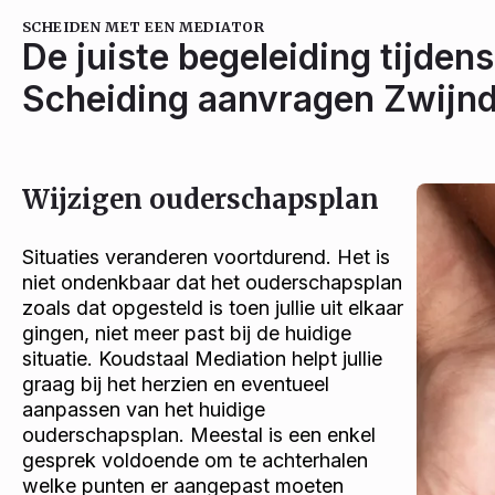
SCHEIDEN MET EEN MEDIATOR
De juiste begeleiding tijdens
Scheiding aanvragen Zwijnd
Wijzigen ouderschapsplan
Situaties veranderen voortdurend. Het is
niet ondenkbaar dat het ouderschapsplan
zoals dat opgesteld is toen jullie uit elkaar
gingen, niet meer past bij de huidige
situatie. Koudstaal Mediation helpt jullie
graag bij het herzien en eventueel
aanpassen van het huidige
ouderschapsplan. Meestal is een enkel
gesprek voldoende om te achterhalen
welke punten er aangepast moeten