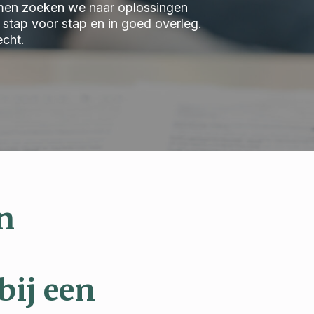
 Samen zoeken we naar oplossingen
we stap voor stap en in goed overleg.
echt.
n
bij een