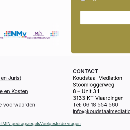
CONTACT
en Jurist
Koudstaal Mediation
Stoomloggerweg
e en Kosten
8 – Unit 3.1
3133 KT Vlaardingen
e voorwaarden
Tel: 06 18 554 560
info@koudstaalmediatio
nt
MfN gedragsregels
Veelgestelde vragen