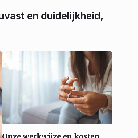
uvast en duidelijkheid,
Onze werkwijze en kosten