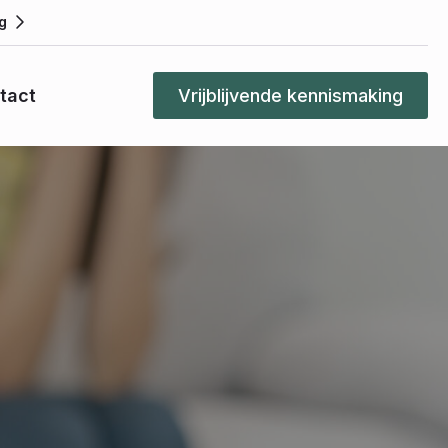
g
tact
Vrijblijvende kennismaking