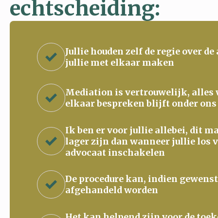
echtscheiding:
Jullie houden zelf de regie over de
jullie met elkaar maken
Mediation is vertrouwelijk, alles
elkaar bespreken blijft onder ons
Ik ben er voor jullie allebei, dit 
lager zijn dan wanneer jullie los 
advocaat inschakelen
De procedure kan, indien gewenst
afgehandeld worden
Het kan helpend zijn voor de to