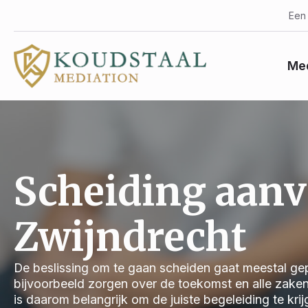
Een 
Med
Scheiding aan
Zwijndrecht
De beslissing om te gaan scheiden gaat meestal gep
bijvoorbeeld zorgen over de toekomst en alle zake
is daarom belangrijk om de juiste begeleiding te kri