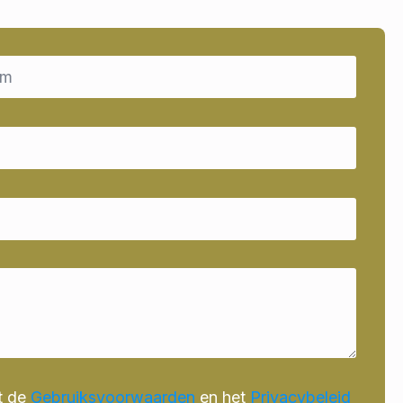
t de
Gebruiksvoorwaarden
en het
Privacybeleid