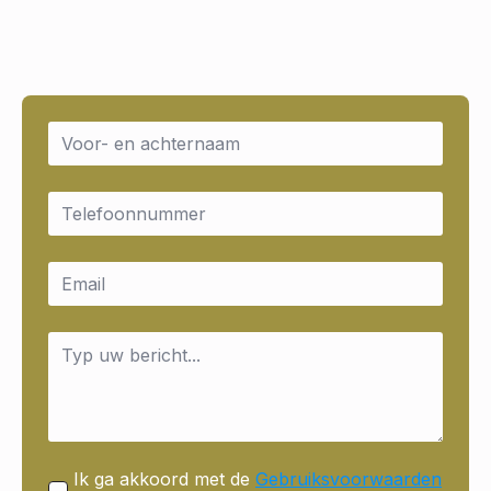
Name
*
Email
*
Email
*
Message
*
Ik ga akkoord met de
Gebruiksvoorwaarden