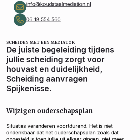
info@koudstaalmediation.nl
06 18 554 560
SCHEIDEN MET EEN MEDIATOR
De juiste begeleiding tijdens
jullie scheiding zorgt voor
houvast en duidelijkheid,
Scheiding aanvragen
Spijkenisse.
Wijzigen ouderschapsplan
Situaties veranderen voortdurend. Het is niet
ondenkbaar dat het ouderschapsplan zoals dat
opgesteld is toen jullie uit elkaar gingen, niet meer