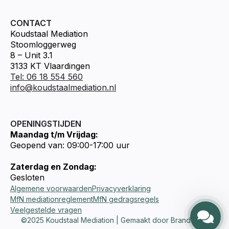
CONTACT
Koudstaal Mediation
Stoomloggerweg
8 – Unit 3.1
3133 KT Vlaardingen
Tel: 06 18 554 560
info@koudstaalmediation.nl
OPENINGSTIJDEN
Maandag t/m Vrijdag:
Geopend van: 09:00-17:00 uur
Zaterdag en Zondag:
Gesloten
Algemene voorwaarden
Privacyverklaring
MfN mediationreglement
MfN gedragsregels
Veelgestelde vragen
©2025 Koudstaal Mediation | Gemaakt door Brandways