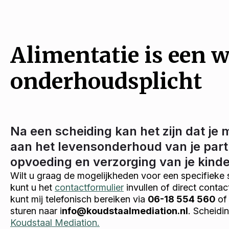
Alimentatie is een w
onderhoudsplicht
Na een scheiding kan het zijn dat je 
aan het levensonderhoud van je part
opvoeding en verzorging van je kind
Wilt u graag de mogelijkheden voor een specifieke 
kunt u het
contactformulier
invullen of direct conta
kunt mij telefonisch bereiken via
06-18 554 560
of 
sturen naar i
nfo@koudstaalmediation.nl
. Scheidi
Koudstaal Mediation.