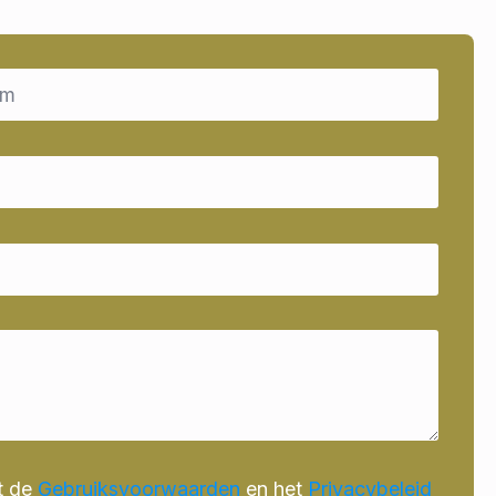
t de
Gebruiksvoorwaarden
en het
Privacybeleid