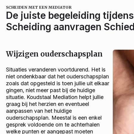
SCHEIDEN MET EEN MEDIATOR
De juiste begeleiding tijdens
Scheiding aanvragen Schie
Wijzigen ouderschapsplan
Situaties veranderen voortdurend. Het is
niet ondenkbaar dat het ouderschapsplan
zoals dat opgesteld is toen jullie uit elkaar
gingen, niet meer past bij de huidige
situatie. Koudstaal Mediation helpt jullie
graag bij het herzien en eventueel
aanpassen van het huidige
ouderschapsplan. Meestal is een enkel
gesprek voldoende om te achterhalen
welke punten er aangepast moeten