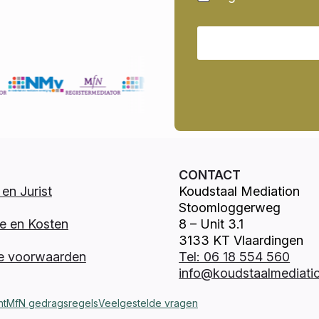
CONTACT
en Jurist
Koudstaal Mediation
Stoomloggerweg
e en Kosten
8 – Unit 3.1
3133 KT Vlaardingen
e voorwaarden
Tel: 06 18 554 560
info@koudstaalmediatio
nt
MfN gedragsregels
Veelgestelde vragen