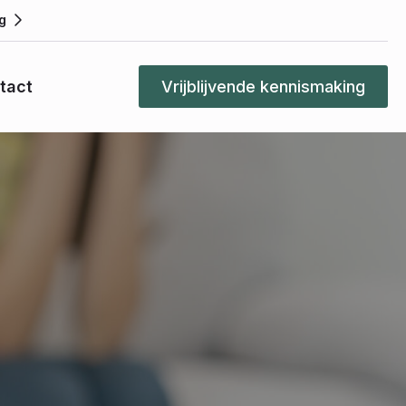
g
tact
Vrijblijvende kennismaking