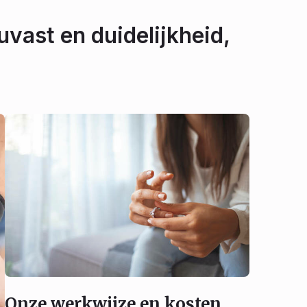
uvast en duidelijkheid,
Onze werkwijze en kosten