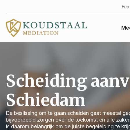
Een 
Med
Scheiding aan
Schiedam
De beslissing om te gaan scheiden gaat meestal gep
bijvoorbeeld zorgen over de toekomst en alle zake
is daarom belangrijk om de juiste begeleiding te kri