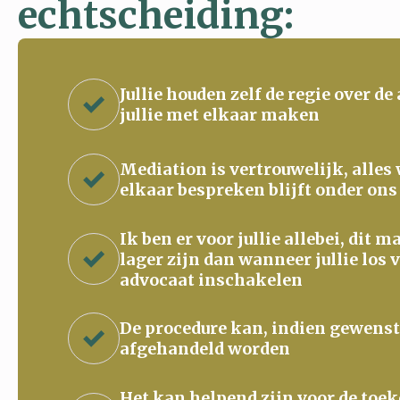
echtscheiding:
Jullie houden zelf de regie over de
jullie met elkaar maken
Mediation is vertrouwelijk, alles
elkaar bespreken blijft onder ons
Ik ben er voor jullie allebei, dit 
lager zijn dan wanneer jullie los 
advocaat inschakelen
De procedure kan, indien gewenst
afgehandeld worden
Het kan helpend zijn voor de to