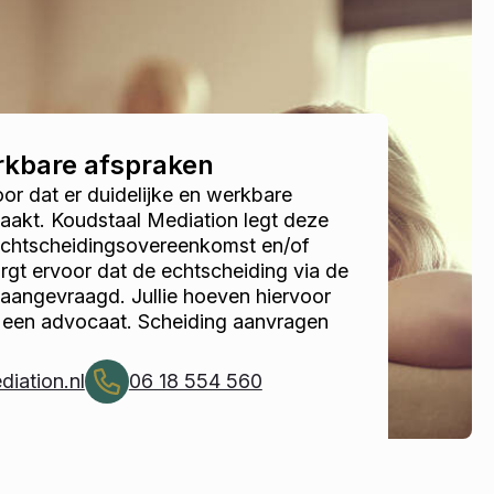
erkbare afspraken
r dat er duidelijke en werkbare
akt. Koudstaal Mediation legt deze
 echtscheidingsovereenkomst en/of
gt ervoor dat de echtscheiding via de
 aangevraagd. Jullie hoeven hiervoor
r een advocaat. Scheiding aanvragen
iation.nl
06 18 554 560