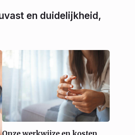
uvast en duidelijkheid,
Onze werkwijze en kosten