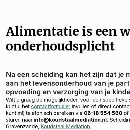
Alimentatie is een w
onderhoudsplicht
Na een scheiding kan het zijn dat je 
aan het levensonderhoud van je part
opvoeding en verzorging van je kind
Wilt u graag de mogelijkheden voor een specifieke 
kunt u het
contactformulier
invullen of direct conta
kunt mij telefonisch bereiken via
06-18 554 560
of 
sturen naar i
nfo@koudstaalmediation.nl
. Scheidi
Gravenzande,
Koudstaal Mediation.