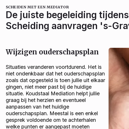
SCHEIDEN MET EEN MEDIATOR
De juiste begeleiding tijdens
Scheiding aanvragen 's-Gr
Wijzigen ouderschapsplan
Situaties veranderen voortdurend. Het is
niet ondenkbaar dat het ouderschapsplan
zoals dat opgesteld is toen jullie uit elkaar
gingen, niet meer past bij de huidige
situatie. Koudstaal Mediation helpt jullie
graag bij het herzien en eventueel
aanpassen van het huidige
ouderschapsplan. Meestal is een enkel
gesprek voldoende om te achterhalen
welke punten er aangepast moeten