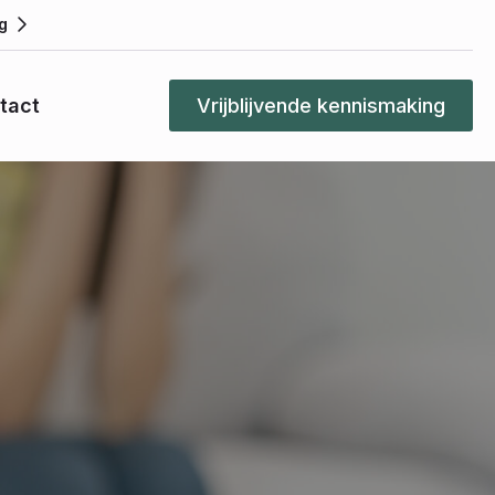
g
tact
Vrijblijvende kennismaking