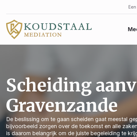
Een 
Med
Scheiding aanv
Gravenzande
De beslissing om te gaan scheiden gaat meestal gep
bijvoorbeeld zorgen over de toekomst en alle zake
is daarom belangrijk om de juiste begeleiding te kri