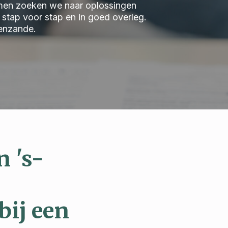
 Samen zoeken we naar oplossingen
we stap voor stap en in goed overleg.
enzande.
 's-
bij een