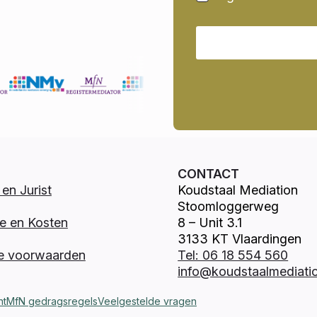
CONTACT
en Jurist
Koudstaal Mediation
Stoomloggerweg
e en Kosten
8 – Unit 3.1
3133 KT Vlaardingen
e voorwaarden
Tel: 06 18 554 560
info@koudstaalmediatio
nt
MfN gedragsregels
Veelgestelde vragen