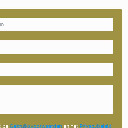
t de
Gebruiksvoorwaarden
en het
Privacybeleid