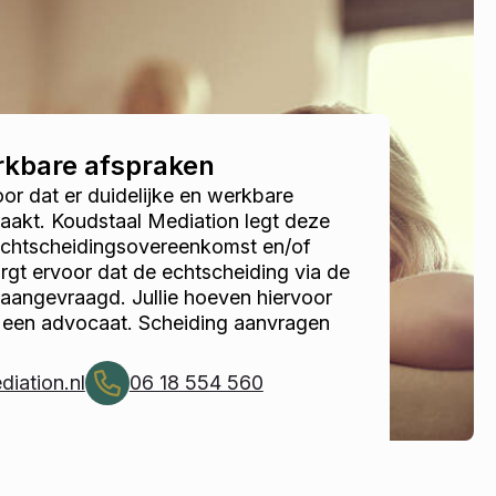
erkbare afspraken
r dat er duidelijke en werkbare
akt. Koudstaal Mediation legt deze
 echtscheidingsovereenkomst en/of
gt ervoor dat de echtscheiding via de
 aangevraagd. Jullie hoeven hiervoor
r een advocaat. Scheiding aanvragen
iation.nl
06 18 554 560