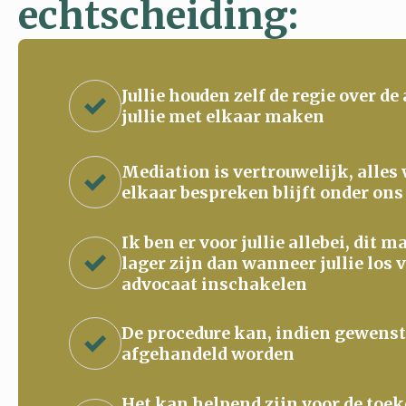
echtscheiding:
Jullie houden zelf de regie over de
jullie met elkaar maken
Mediation is vertrouwelijk, alles
elkaar bespreken blijft onder ons
Ik ben er voor jullie allebei, dit 
lager zijn dan wanneer jullie los 
advocaat inschakelen
De procedure kan, indien gewenst
afgehandeld worden
Het kan helpend zijn voor de to