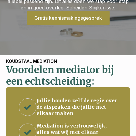
allebei passend zijn. Dit alles doen we stap voor stap
en in goed overleg. Scheiden Spijkenisse.
Gratis kennismakingsgesprek
KOUDSTAAL MEDIATION
Voordelen mediator bij
een echtscheiding:
Jullie houden zelf de regie over
de afspraken die jullie met
elkaar maken
Mediation is vertrouwelijk,
alles wat wij met elkaar