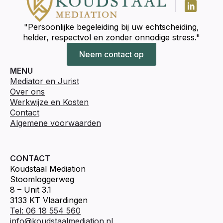
"Persoonlijke begeleiding bij uw echtscheiding,
helder, respectvol en zonder onnodige stress."
Neem contact op
MENU
Mediator en Jurist
Over ons
Werkwijze en Kosten
Contact
Algemene voorwaarden
CONTACT
Koudstaal Mediation
Stoomloggerweg
8 – Unit 3.1
3133 KT Vlaardingen
Tel: 06 18 554 560
info@koudstaalmediation.nl