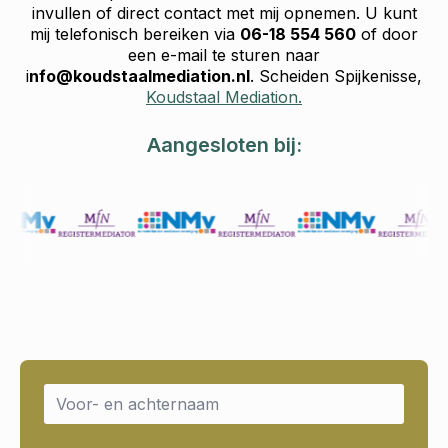
invullen of direct contact met mij opnemen. U kunt
mij telefonisch bereiken via
06-18 554 560
of door
een e-mail te sturen naar
i
nfo@koudstaalmediation.nl
. Scheiden Spijkenisse,
Koudstaal Mediation.
Aangesloten bij:
Name
*