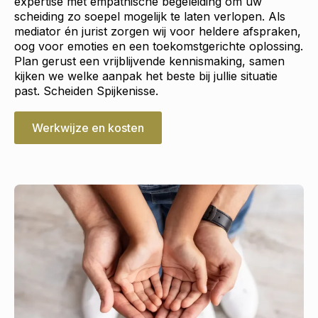
expertise met empathische begeleiding om uw
scheiding zo soepel mogelijk te laten verlopen. Als
mediator én jurist zorgen wij voor heldere afspraken,
oog voor emoties en een toekomstgerichte oplossing.
Plan gerust een vrijblijvende kennismaking, samen
kijken we welke aanpak het beste bij jullie situatie
past. Scheiden Spijkenisse.
Werkwijze en kosten