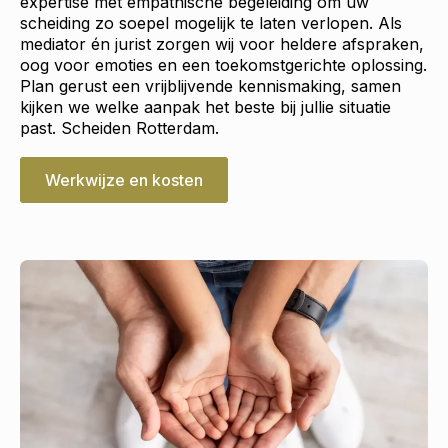
expertise met empathische begeleiding om uw
scheiding zo soepel mogelijk te laten verlopen. Als
mediator én jurist zorgen wij voor heldere afspraken,
oog voor emoties en een toekomstgerichte oplossing.
Plan gerust een vrijblijvende kennismaking, samen
kijken we welke aanpak het beste bij jullie situatie
past. Scheiden Rotterdam.
Werkwijze en kosten