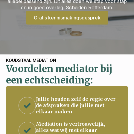
allebei passend zijn. Dit alles doen we stap voor stap
en in goed overleg. Scheiden Rotterdam.
Gratis kennismakingsgesprek
KOUDSTAAL MEDIATION
Voordelen mediator bij
een echtscheiding:
Jullie houden zelf de regie over
de afspraken die jullie met
elkaar maken
Mediation is vertrouwelijk,
alles wat wij met elkaar