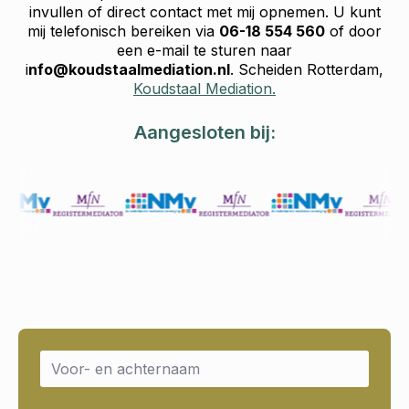
invullen of direct contact met mij opnemen. U kunt
mij telefonisch bereiken via
06-18 554 560
of door
een e-mail te sturen naar
i
nfo@koudstaalmediation.nl
. Scheiden Rotterdam,
Koudstaal Mediation.
Aangesloten bij:
Name
*