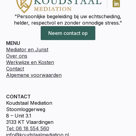
"Persoonlijke begeleiding bij uw echtscheiding,
helder, respectvol en zonder onnodige stress."
Neem contact op
MENU
Mediator en Jurist
Over ons
Werkwijze en Kosten
Contact
Algemene voorwaarden
CONTACT
Koudstaal Mediation
Stoomloggerweg
8 – Unit 3.1
3133 KT Vlaardingen
Tel: 06 18 554 560
info@koudstaalmediation.nl