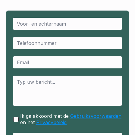
Name
*
Email
*
Email
*
Message
*
Ik ga akkoord met de
Gebruiksvoorwaarden
en het
Privacybeleid