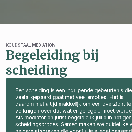
KOUDSTAAL MEDIATION
Begeleiding bij
scheiding
Een scheiding is een ingrijpende gebeurtenis die
veelal gepaard gaat met veel emoties. Het is
daarom niet altijd makkelijk om een overzicht te
verkrijgen over dat wat er geregeld moet worde
Als mediator en jurist begeleid ik jullie in het geh
scheidingsproces. Samen maken we duidelijke 
heldere afspraken die voor jullie allebei passend