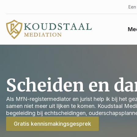
Een 
Med
Scheiden en d
Als MfN-registermediator en jurist help ik bij het g
samen niet meer uit lijken te komen. Koudstaal Med
begeleiding bij echtscheidingen, ouderschapsplann
Gratis kennismakingsgesprek