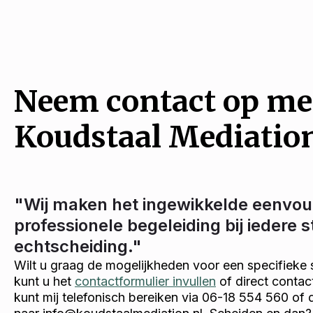
Neem contact op me
Koudstaal Mediatio
"Wij maken het ingewikkelde eenvou
professionele begeleiding bij iedere 
echtscheiding."
Wilt u graag de mogelijkheden voor een specifieke 
kunt u het
contactformulier invullen
of direct conta
kunt mij telefonisch bereiken via 06-18 554 560 of 