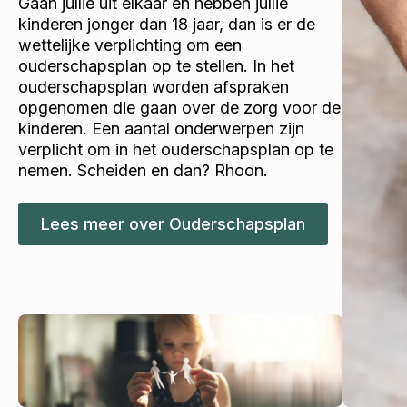
Gaan jullie uit elkaar en hebben jullie
kinderen jonger dan 18 jaar, dan is er de
wettelijke verplichting om een
ouderschapsplan op te stellen. In het
ouderschapsplan worden afspraken
opgenomen die gaan over de zorg voor de
kinderen. Een aantal onderwerpen zijn
verplicht om in het ouderschapsplan op te
nemen. Scheiden en dan? Rhoon.
Lees meer over Ouderschapsplan