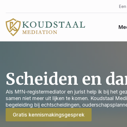
Een 
Med
Scheiden en da
Als MfN-registermediator en jurist help ik bij het g
samen niet meer uit lijken te komen. Koudstaal Med
begeleiding bij echtscheidingen, ouderschapsplanne
Gratis kennismakingsgesprek