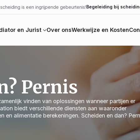
Begeleiding bij scheidin
scheiding is een ingrijpende gebeurtenis!
iator en Jurist
Over ons
Werkwijze en Kosten
Con
n? Pernis
ezamenlijk vinden van oplossingen wanneer partijen er
iation biedt verschillende diensten aan waaronder
n en alimentatie berekeningen. Scheiden en dan? Pern