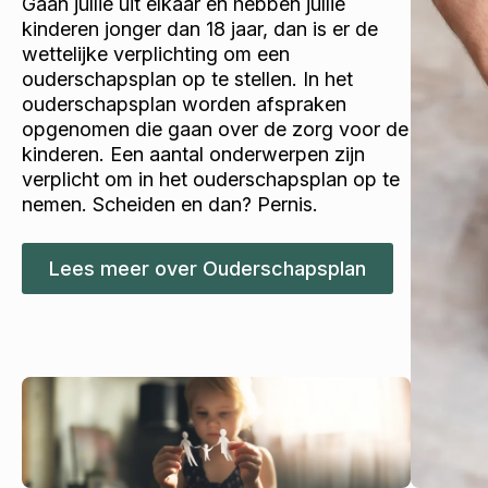
Gaan jullie uit elkaar en hebben jullie
kinderen jonger dan 18 jaar, dan is er de
wettelijke verplichting om een
ouderschapsplan op te stellen. In het
ouderschapsplan worden afspraken
opgenomen die gaan over de zorg voor de
kinderen. Een aantal onderwerpen zijn
verplicht om in het ouderschapsplan op te
nemen. Scheiden en dan? Pernis.
Lees meer over Ouderschapsplan