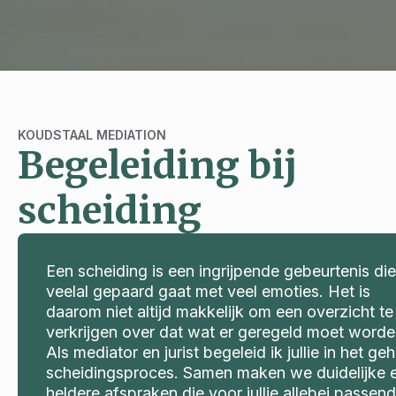
KOUDSTAAL MEDIATION
Begeleiding bij
scheiding
Een scheiding is een ingrijpende gebeurtenis die
veelal gepaard gaat met veel emoties. Het is
daarom niet altijd makkelijk om een overzicht te
verkrijgen over dat wat er geregeld moet worde
Als mediator en jurist begeleid ik jullie in het geh
scheidingsproces. Samen maken we duidelijke 
heldere afspraken die voor jullie allebei passend