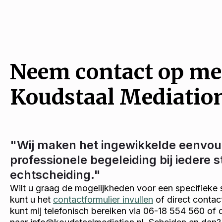
Neem contact op me
Koudstaal Mediatio
"Wij maken het ingewikkelde eenvou
professionele begeleiding bij iedere 
echtscheiding."
Wilt u graag de mogelijkheden voor een specifieke 
kunt u het
contactformulier invullen
of direct conta
kunt mij telefonisch bereiken via 06-18 554 560 of 