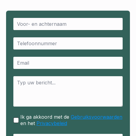
Name
*
Email
*
Email
*
Message
*
Ik ga akkoord met de
Gebruiksvoorwaarden
en het
Privacybeleid