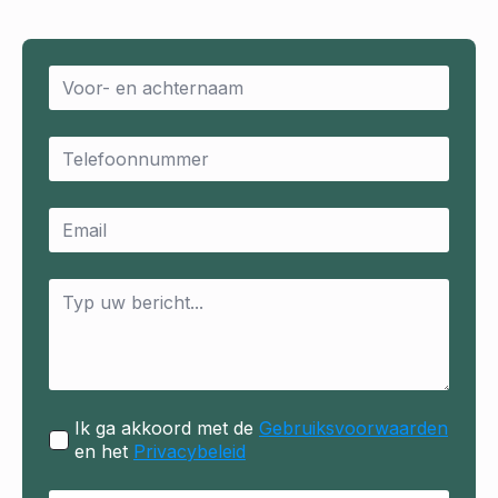
Name
*
Email
*
Email
*
Message
*
Ik ga akkoord met de
Gebruiksvoorwaarden
en het
Privacybeleid