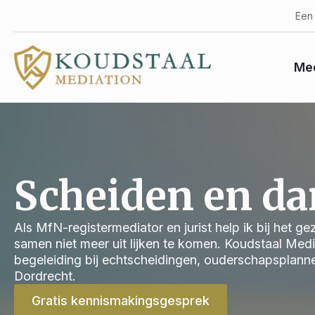
Een 
Med
Scheiden en da
Als MfN-registermediator en jurist help ik bij het g
samen niet meer uit lijken te komen. Koudstaal Med
begeleiding bij echtscheidingen, ouderschapsplann
Dordrecht.
Gratis kennismakingsgesprek