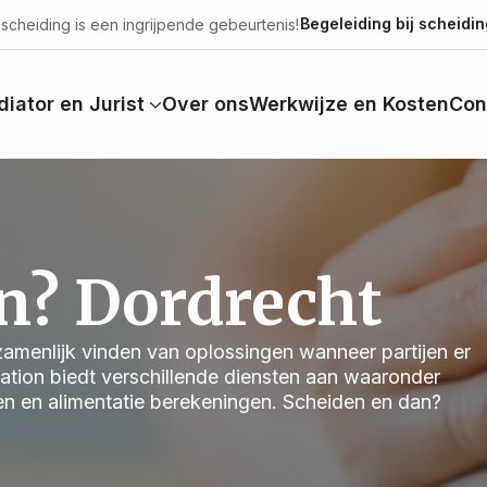
Begeleiding bij scheidin
scheiding is een ingrijpende gebeurtenis!
iator en Jurist
Over ons
Werkwijze en Kosten
Con
n? Dordrecht
ezamenlijk vinden van oplossingen wanneer partijen er
iation biedt verschillende diensten aan waaronder
en en alimentatie berekeningen. Scheiden en dan?