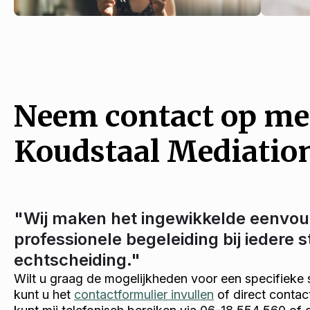
Neem contact op me
Koudstaal Mediatio
"Wij maken het ingewikkelde eenvou
professionele begeleiding bij iedere 
echtscheiding."
Wilt u graag de mogelijkheden voor een specifieke 
kunt u het
contactformulier invullen
of direct conta