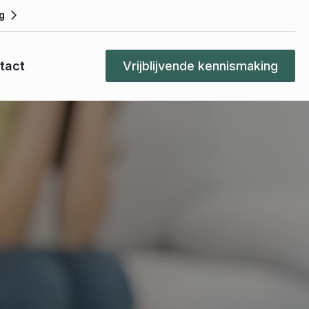
g
tact
Vrijblijvende kennismaking