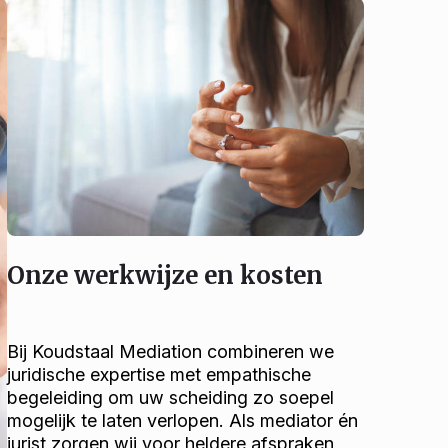
Onze werkwijze en kosten
Bij Koudstaal Mediation combineren we
juridische expertise met empathische
begeleiding om uw scheiding zo soepel
mogelijk te laten verlopen. Als mediator én
jurist zorgen wij voor heldere afspraken,