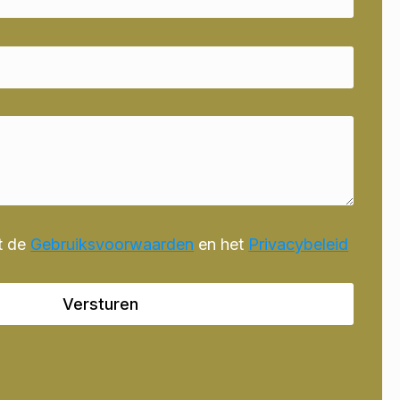
t de
Gebruiksvoorwaarden
en het
Privacybeleid
Versturen