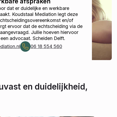
erkbare afspraken
r dat er duidelijke en werkbare
akt. Koudstaal Mediation legt deze
 echtscheidingsovereenkomst en/of
gt ervoor dat de echtscheiding via de
 aangevraagd. Jullie hoeven hiervoor
 een advocaat. Scheiden Delft.
iation.nl
06 18 554 560
uvast en duidelijkheid,