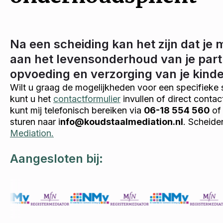
Na een scheiding kan het zijn dat je 
aan het levensonderhoud van je part
opvoeding en verzorging van je kind
Wilt u graag de mogelijkheden voor een specifieke 
kunt u het
contactformulier
invullen of direct conta
kunt mij telefonisch bereiken via
06-18 554 560
of 
sturen naar i
nfo@koudstaalmediation.nl
. Scheide
Mediation.
Aangesloten bij: