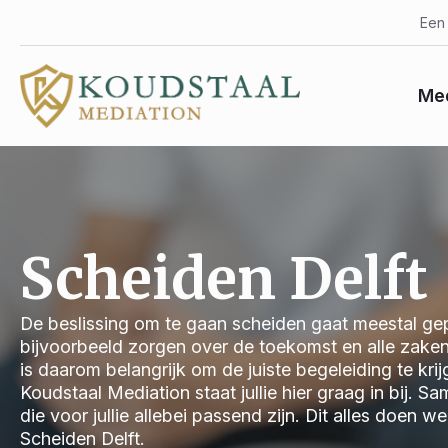
Een 
Med
Scheiden Delft
De beslissing om te gaan scheiden gaat meestal gep
bijvoorbeeld zorgen over de toekomst en alle zake
is daarom belangrijk om de juiste begeleiding te kri
Koudstaal Mediation staat jullie hier graag in bij.
die voor jullie allebei passend zijn. Dit alles doen 
Scheiden Delft.