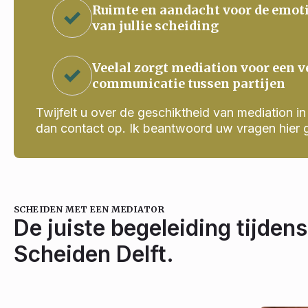
Ruimte en aandacht voor de emot
van jullie scheiding
Veelal zorgt mediation voor een v
communicatie tussen partijen
Twijfelt u over de geschiktheid van mediation in j
dan contact op. Ik beantwoord uw vragen hier 
SCHEIDEN MET EEN MEDIATOR
De juiste begeleiding tijdens
Scheiden Delft.