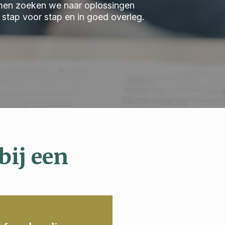
 Samen zoeken we naar oplossingen
we stap voor stap en in goed overleg.
bij een