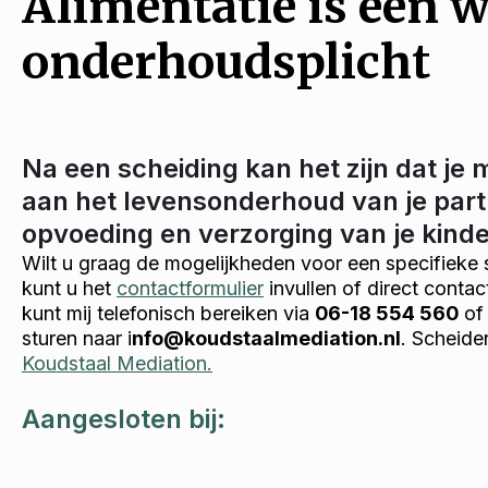
Alimentatie is een w
onderhoudsplicht
Na een scheiding kan het zijn dat je 
aan het levensonderhoud van je part
opvoeding en verzorging van je kind
Wilt u graag de mogelijkheden voor een specifieke 
kunt u het
contactformulier
invullen of direct conta
kunt mij telefonisch bereiken via
06-18 554 560
of 
sturen naar i
nfo@koudstaalmediation.nl
. Scheide
Koudstaal Mediation.
Aangesloten bij: