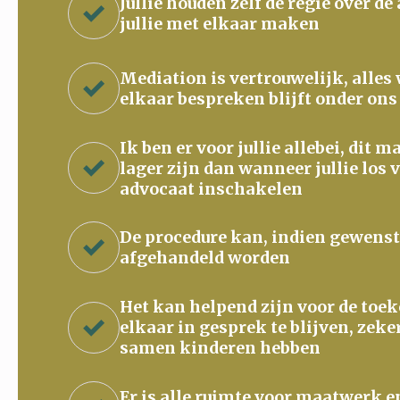
Jullie houden zelf de regie over de
jullie met elkaar maken
Mediation is vertrouwelijk, alles
elkaar bespreken blijft onder ons
Ik ben er voor jullie allebei, dit 
lager zijn dan wanneer jullie los 
advocaat inschakelen
De procedure kan, indien gewenst
afgehandeld worden
Het kan helpend zijn voor de to
elkaar in gesprek te blijven, zeke
samen kinderen hebben
Er is alle ruimte voor maatwerk e