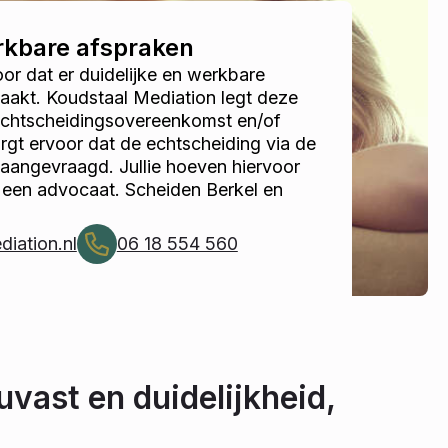
erkbare afspraken
r dat er duidelijke en werkbare
akt. Koudstaal Mediation legt deze
 echtscheidingsovereenkomst en/of
gt ervoor dat de echtscheiding via de
 aangevraagd. Jullie hoeven hiervoor
 een advocaat. Scheiden Berkel en
iation.nl
06 18 554 560
uvast en duidelijkheid,