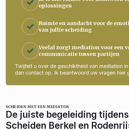
oplossingen
Ruimte en aandacht voor de emot
van jullie scheiding
Veelal zorgt mediation voor een v
communicatie tussen partijen
Twijfelt u over de geschiktheid van mediation in j
dan contact op. Ik beantwoord uw vragen hier 
SCHEIDEN MET EEN MEDIATOR
De juiste begeleiding tijdens
Scheiden Berkel en Rodenrij