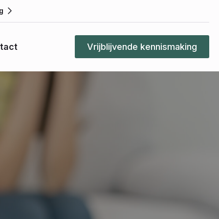
g
tact
Vrijblijvende kennismaking