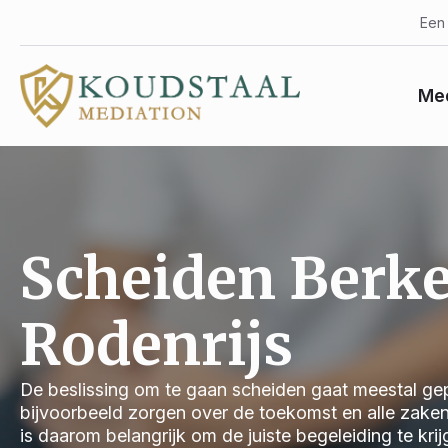
Een 
Med
Scheiden Berke
Rodenrijs
De beslissing om te gaan scheiden gaat meestal gep
bijvoorbeeld zorgen over de toekomst en alle zake
is daarom belangrijk om de juiste begeleiding te kri