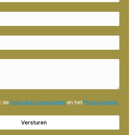
t de
Gebruiksvoorwaarden
en het
Privacybeleid
Versturen