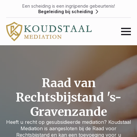
Een scheiding is een ingrijpende gebeurtenis!
Begeleiding bij scheiding
Raad van
Rechtsbijstand 's-
Gravenzande
Heeft u recht op gesubsidieerde mediation? Koudstaal
Mediation is aangesloten bij de Raad voor
Rechtsbijstand en kan een toevoeging voor u