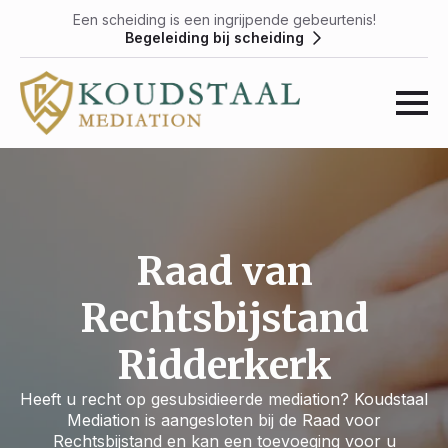
Een scheiding is een ingrijpende gebeurtenis!
Begeleiding bij scheiding
Raad van
Rechtsbijstand
Ridderkerk
Heeft u recht op gesubsidieerde mediation? Koudstaal
Mediation is aangesloten bij de Raad voor
Rechtsbijstand en kan een toevoeging voor u