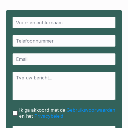
Name
*
Email
*
Email
*
Message
*
Ik ga akkoord met de
Gebruiksvoorwaarden
en het
Privacybeleid