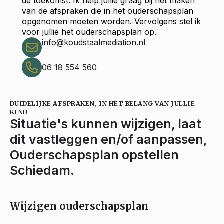
de toekomst. Ik help jullie graag bij het maken
van de afspraken die in het ouderschapsplan
opgenomen moeten worden. Vervolgens stel ik
voor jullie het ouderschapsplan op.
info@koudstaalmediation.nl
06 18 554 560
DUIDELIJKE AFSPRAKEN, IN HET BELANG VAN JULLIE
KIND
Situatie's kunnen wijzigen, laat
dit vastleggen en/of aanpassen,
Ouderschapsplan opstellen
Schiedam.
Wijzigen ouderschapsplan