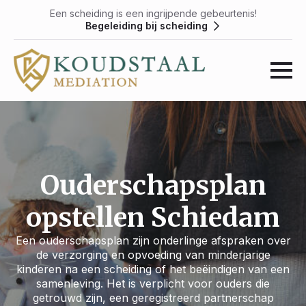
Een scheiding is een ingrijpende gebeurtenis!
Begeleiding bij scheiding
Ouderschapsplan
opstellen Schiedam
Een ouderschapsplan zijn onderlinge afspraken over
de verzorging en opvoeding van minderjarige
kinderen na een scheiding of het beëindigen van een
samenleving. Het is verplicht voor ouders die
getrouwd zijn, een geregistreerd partnerschap