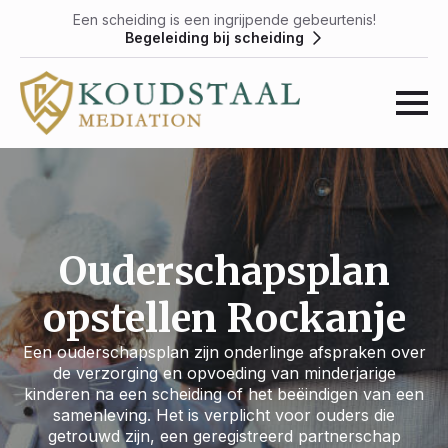
Een scheiding is een ingrijpende gebeurtenis!
Begeleiding bij scheiding
Ouderschapsplan
opstellen Rockanje
Een ouderschapsplan zijn onderlinge afspraken over
de verzorging en opvoeding van minderjarige
kinderen na een scheiding of het beëindigen van een
samenleving. Het is verplicht voor ouders die
getrouwd zijn, een geregistreerd partnerschap