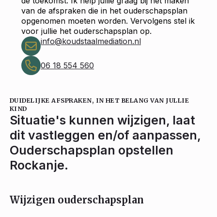
de toekomst. Ik help jullie graag bij het maken
van de afspraken die in het ouderschapsplan
opgenomen moeten worden. Vervolgens stel ik
voor jullie het ouderschapsplan op.
info@koudstaalmediation.nl
06 18 554 560
DUIDELIJKE AFSPRAKEN, IN HET BELANG VAN JULLIE
KIND
Situatie's kunnen wijzigen, laat
dit vastleggen en/of aanpassen,
Ouderschapsplan opstellen
Rockanje.
Wijzigen ouderschapsplan