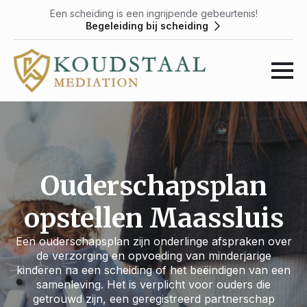
Een scheiding is een ingrijpende gebeurtenis!
Begeleiding bij scheiding
Ouderschapsplan
opstellen Maassluis
Een ouderschapsplan zijn onderlinge afspraken over
de verzorging en opvoeding van minderjarige
kinderen na een scheiding of het beëindigen van een
samenleving. Het is verplicht voor ouders die
getrouwd zijn, een geregistreerd partnerschap