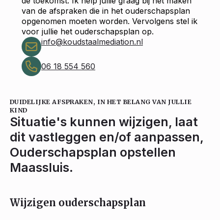
de toekomst. Ik help jullie graag bij het maken
van de afspraken die in het ouderschapsplan
opgenomen moeten worden. Vervolgens stel ik
voor jullie het ouderschapsplan op.
info@koudstaalmediation.nl
06 18 554 560
DUIDELIJKE AFSPRAKEN, IN HET BELANG VAN JULLIE
KIND
Situatie's kunnen wijzigen, laat
dit vastleggen en/of aanpassen,
Ouderschapsplan opstellen
Maassluis.
Wijzigen ouderschapsplan