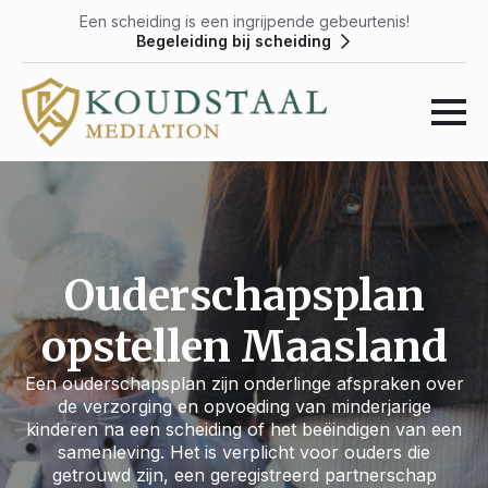
Een scheiding is een ingrijpende gebeurtenis!
Begeleiding bij scheiding
Ouderschapsplan
opstellen Maasland
Een ouderschapsplan zijn onderlinge afspraken over
de verzorging en opvoeding van minderjarige
kinderen na een scheiding of het beëindigen van een
samenleving. Het is verplicht voor ouders die
getrouwd zijn, een geregistreerd partnerschap