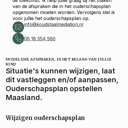
de toekomst. Ik help jullie graag bij het maken
van de afspraken die in het ouderschapsplan
opgenomen moeten worden. Vervolgens stel ik
voor jullie het ouderschapsplan op.
info@koudstaalmediation.nl
06 18 554 560
DUIDELIJKE AFSPRAKEN, IN HET BELANG VAN JULLIE
KIND
Situatie's kunnen wijzigen, laat
dit vastleggen en/of aanpassen,
Ouderschapsplan opstellen
Maasland.
Wijzigen ouderschapsplan