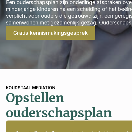
Een ouderschapsplan zijn onderlinge afspraken ove
minderjarige kinderen na een scheiding of het beëi
verplicht voor ouders die getrouwd zijn, een geregi
samenwonen met gezamenlijk gezag. Ouderschapspl
Gratis kennismakingsgesprek
KOUDSTAAL MEDIATION
Opstellen
ouderschapsplan