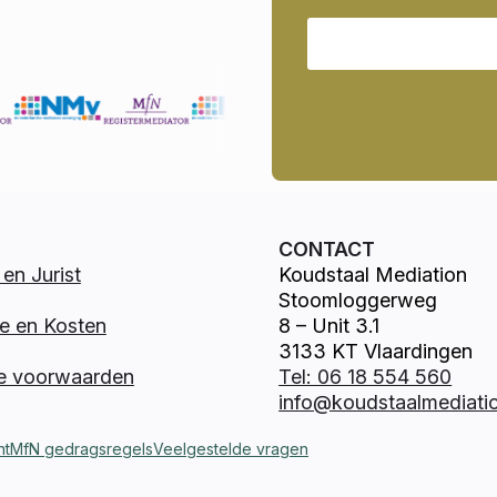
CONTACT
en Jurist
Koudstaal Mediation
Stoomloggerweg
e en Kosten
8 – Unit 3.1
3133 KT Vlaardingen
e voorwaarden
Tel: 06 18 554 560
info@koudstaalmediatio
nt
MfN gedragsregels
Veelgestelde vragen