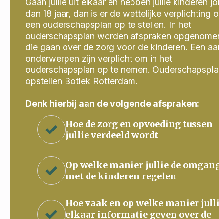
Gaan jullie uit elkaar en hebben jullie kinderen j
dan 18 jaar, dan is er de wettelijke verplichting 
een ouderschapsplan op te stellen. In het
ouderschapsplan worden afspraken opgenome
die gaan over de zorg voor de kinderen. Een aa
onderwerpen zijn verplicht om in het
ouderschapsplan op te nemen. Ouderschapspla
opstellen Botlek Rotterdam.
Denk hierbij aan de volgende afspraken:
Hoe de zorg en opvoeding tussen
jullie verdeeld wordt
Op welke manier jullie de omgan
met de kinderen regelen
Hoe vaak en op welke manier jull
elkaar informatie geven over de