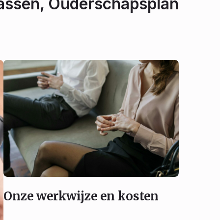
npassen, Ouderschapsplan
Onze werkwijze en kosten