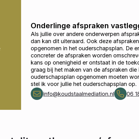
Onderlinge afspraken vastle
Als jullie over andere onderwerpen afspr
dan kan dit uiteraard. Ook deze afsprake
opgenomen in het ouderschapsplan. De erv
e
concreter de afspraken worden omschrev
kans op onenigheid er ontstaat in de toekom
graag bij het maken van de afspraken die 
ouderschapsplan opgenomen moeten wor
stel ik voor jullie het ouderschapsplan op.
info@koudstaalmediation.nl
06 1