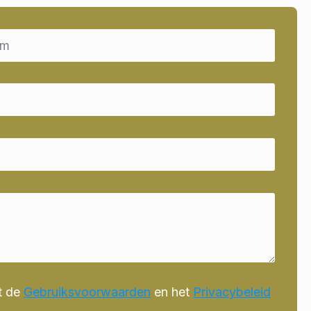
t de
Gebruiksvoorwaarden
en het
Privacybeleid