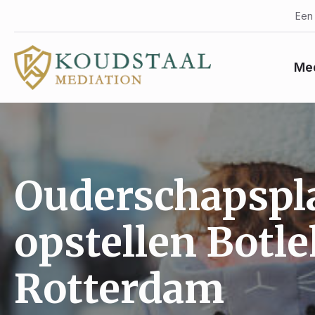
Een 
Med
Ouderschapspl
opstellen Botl
Rotterdam