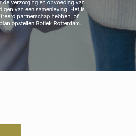
r de verzorging en opvoeding van
ndigen van een samenleving. Het is
streerd partnerschap hebben, of
an opstellen Botlek Rotterdam.