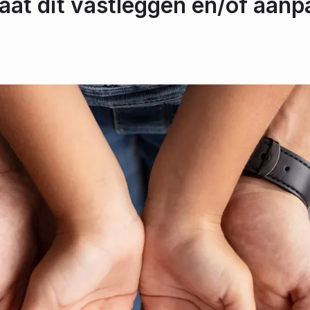
 laat dit vastleggen en/of aa