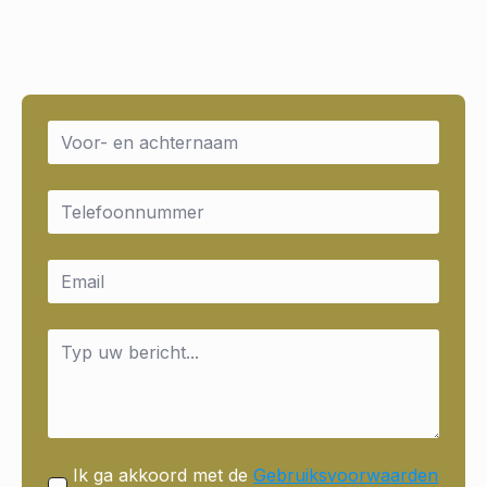
Name
*
Email
*
Email
*
Message
*
Ik ga akkoord met de
Gebruiksvoorwaarden