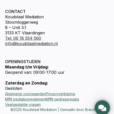
CONTACT
Koudstaal Mediation
Stoomloggerweg
8 – Unit 3.1
3133 KT Vlaardingen
Tel: 06 18 554 560
info@koudstaalmediation.nl
OPENINGSTIJDEN
Maandag t/m Vrijdag:
Geopend van: 09:00-17:00 uur
Zaterdag en Zondag:
Gesloten
Algemene voorwaarden
Privacyverklaring
MfN mediationreglement
MfN gedragsregels
Veelgestelde vragen
©2025 Koudstaal Mediation | Gemaakt door Brandways