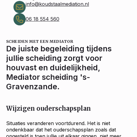
info@koudstaalmediation.nl
06 18 554 560
SCHEIDEN MET EEN MEDIATOR
De juiste begeleiding tijdens
jullie scheiding zorgt voor
houvast en duidelijkheid,
Mediator scheiding 's-
Gravenzande.
Wijzigen ouderschapsplan
Situaties veranderen voortdurend. Het is niet
ondenkbaar dat het ouderschapsplan zoals dat
opgesteld is toen jullie uit elkaar gingen, niet meer