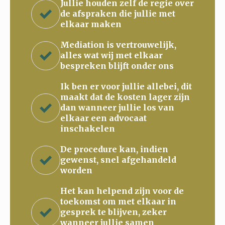
Jullie houden zelf de regie over
de afspraken die jullie met
elkaar maken
Mediation is vertrouwelijk,
alles wat wij met elkaar
bespreken blijft onder ons
Ik ben er voor jullie allebei, dit
maakt dat de kosten lager zijn
dan wanneer jullie los van
elkaar een advocaat
inschakelen
De procedure kan, indien
gewenst, snel afgehandeld
worden
Het kan helpend zijn voor de
toekomst om met elkaar in
gesprek te blijven, zeker
wanneer jullie samen