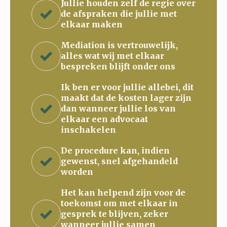
Jullie houden zelf de regie over
de afspraken die jullie met
elkaar maken
Mediation is vertrouwelijk,
alles wat wij met elkaar
bespreken blijft onder ons
Ik ben er voor jullie allebei, dit
maakt dat de kosten lager zijn
dan wanneer jullie los van
elkaar een advocaat
inschakelen
De procedure kan, indien
gewenst, snel afgehandeld
worden
Het kan helpend zijn voor de
toekomst om met elkaar in
gesprek te blijven, zeker
wanneer jullie samen