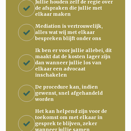
Jullie houden zelf de regie over
de afspraken die jullie met
elkaar maken
Mediation is vertrouwelijk,
alles wat wij met elkaar
bespreken blijft onder ons
Ik ben er voor jullie allebei, dit
maakt dat de kosten lager zijn
dan wanneer jullie los van
elkaar een advocaat
inschakelen
De procedure kan, indien
gewenst, snel afgehandeld
worden
Het kan helpend zijn voor de
toekomst om met elkaar in
gesprek te blijven, zeker
wanneer jullie samen