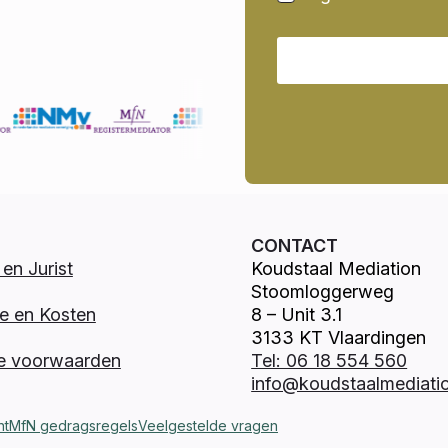
CONTACT
en Jurist
Koudstaal Mediation
Stoomloggerweg
e en Kosten
8 – Unit 3.1
3133 KT Vlaardingen
e voorwaarden
Tel: 06 18 554 560
info@koudstaalmediatio
nt
MfN gedragsregels
Veelgestelde vragen