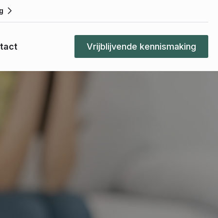
g
tact
Vrijblijvende kennismaking