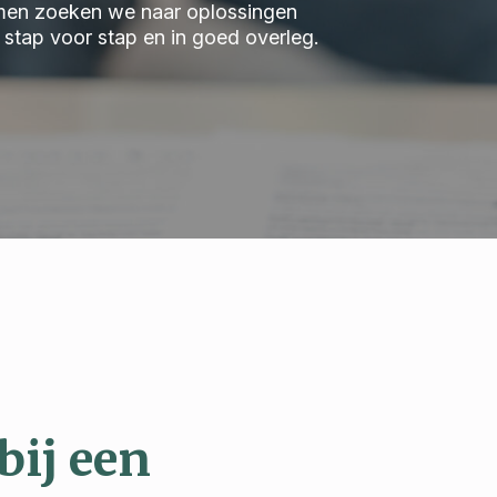
 Samen zoeken we naar oplossingen
we stap voor stap en in goed overleg.
bij een