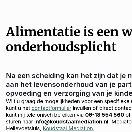
Alimentatie is een w
onderhoudsplicht
Na een scheiding kan het zijn dat je 
aan het levensonderhoud van je part
opvoeding en verzorging van je kind
Wilt u graag de mogelijkheden voor een specifieke 
kunt u het
contactformulier
invullen of direct conta
kunt mij telefonisch bereiken via
06-18 554 560
of 
sturen naar i
nfo@koudstaalmediation.nl
. Mediato
Hellevoetsluis,
Koudstaal Mediation.