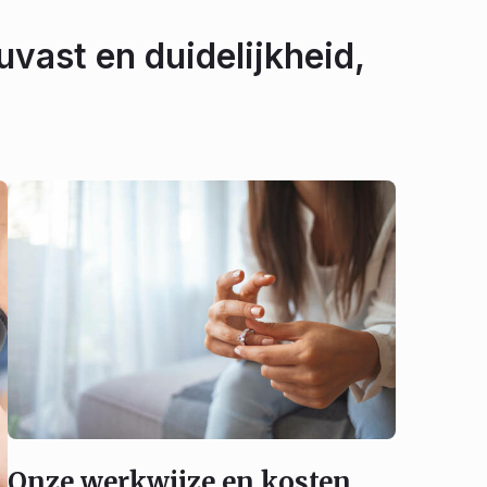
uvast en duidelijkheid,
Onze werkwijze en kosten