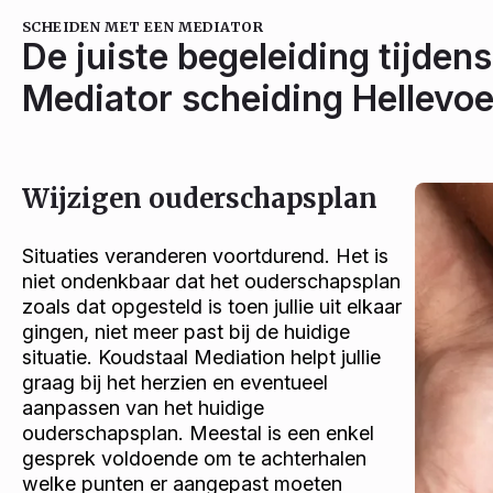
SCHEIDEN MET EEN MEDIATOR
De juiste begeleiding tijdens
Mediator scheiding Hellevoe
Wijzigen ouderschapsplan
Situaties veranderen voortdurend. Het is
niet ondenkbaar dat het ouderschapsplan
zoals dat opgesteld is toen jullie uit elkaar
gingen, niet meer past bij de huidige
situatie. Koudstaal Mediation helpt jullie
graag bij het herzien en eventueel
aanpassen van het huidige
ouderschapsplan. Meestal is een enkel
gesprek voldoende om te achterhalen
welke punten er aangepast moeten