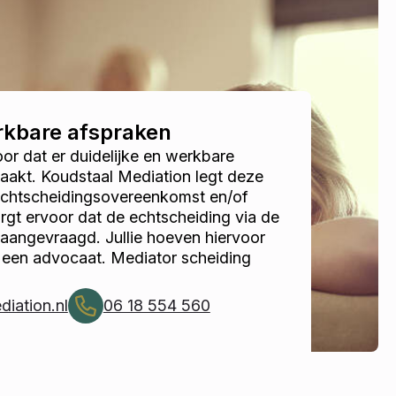
erkbare afspraken
r dat er duidelijke en werkbare
akt. Koudstaal Mediation legt deze
 echtscheidingsovereenkomst en/of
gt ervoor dat de echtscheiding via de
 aangevraagd. Jullie hoeven hiervoor
 een advocaat. Mediator scheiding
iation.nl
06 18 554 560