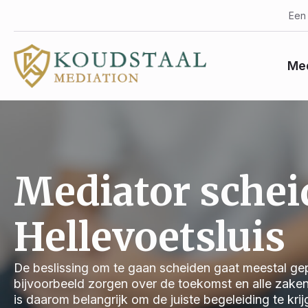
Een 
Med
Mediator schei
Hellevoetsluis
De beslissing om te gaan scheiden gaat meestal gep
bijvoorbeeld zorgen over de toekomst en alle zake
is daarom belangrijk om de juiste begeleiding te kri