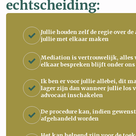
echtscheiding:
Jullie houden zelf de regie over de
jullie met elkaar maken
Mediation is vertrouwelijk, alles
elkaar bespreken blijft onder ons
Ik ben er voor jullie allebei, dit 
lager zijn dan wanneer jullie los 
advocaat inschakelen
De procedure kan, indien gewenst
afgehandeld worden
Het kan helpend zijn voor de to