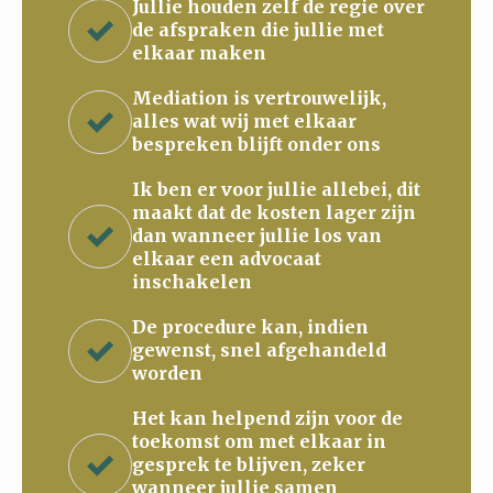
Jullie houden zelf de regie over
de afspraken die jullie met
elkaar maken
Mediation is vertrouwelijk,
alles wat wij met elkaar
bespreken blijft onder ons
Ik ben er voor jullie allebei, dit
maakt dat de kosten lager zijn
dan wanneer jullie los van
elkaar een advocaat
inschakelen
De procedure kan, indien
gewenst, snel afgehandeld
worden
Het kan helpend zijn voor de
toekomst om met elkaar in
gesprek te blijven, zeker
wanneer jullie samen