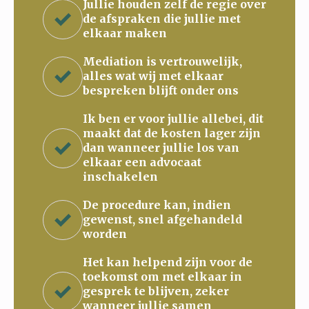
Jullie houden zelf de regie over
de afspraken die jullie met
elkaar maken
Mediation is vertrouwelijk,
alles wat wij met elkaar
bespreken blijft onder ons
Ik ben er voor jullie allebei, dit
maakt dat de kosten lager zijn
dan wanneer jullie los van
elkaar een advocaat
inschakelen
De procedure kan, indien
gewenst, snel afgehandeld
worden
Het kan helpend zijn voor de
toekomst om met elkaar in
gesprek te blijven, zeker
wanneer jullie samen