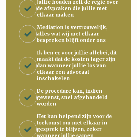
Jullie houden zelf de regie over
de afspraken die jullie met
elkaar maken
Mediation is vertrouwelijk,
alles wat wij met elkaar
bespreken blijft onder ons
Ik ben er voor jullie allebei, dit
maakt dat de kosten lager zijn
dan wanneer jullie los van
elkaar een advocaat
inschakelen
De procedure kan, indien
gewenst, snel afgehandeld
worden
Het kan helpend zijn voor de
toekomst om met elkaar in
gesprek te blijven, zeker
wanneer jullie samen