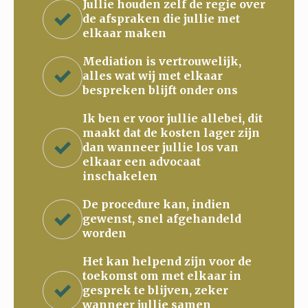
Jullie houden zelf de regie over
de afspraken die jullie met
elkaar maken
Mediation is vertrouwelijk,
alles wat wij met elkaar
bespreken blijft onder ons
Ik ben er voor jullie allebei, dit
maakt dat de kosten lager zijn
dan wanneer jullie los van
elkaar een advocaat
inschakelen
De procedure kan, indien
gewenst, snel afgehandeld
worden
Het kan helpend zijn voor de
toekomst om met elkaar in
gesprek te blijven, zeker
wanneer jullie samen