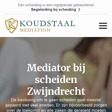
Een scheiding is een ingrijpende gebeurtenis!
Begeleiding bij scheiding
Mediator bij
scheiden
Zwijndrecht
De beslissing om te gaan scheiden gaat meestal
gepaard met veel emoties. Er zijn bijvoorbeeld zorgen
over de toekomst en alle zaken die geregeld moeten