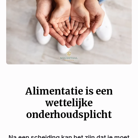
Alimentatie is een
wettelijke
onderhoudsplicht
Na een scheiding kan het zijn dat je moet