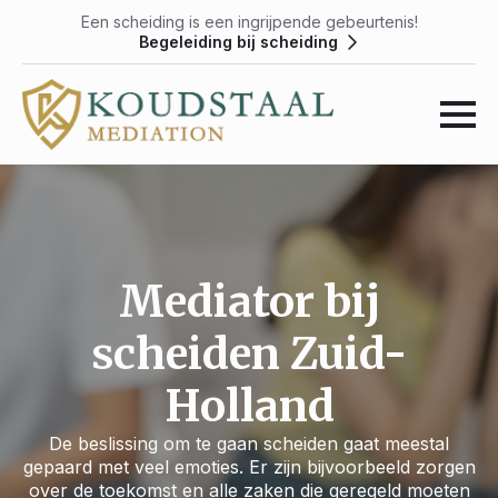
Een scheiding is een ingrijpende gebeurtenis!
Begeleiding bij scheiding
Mediator bij
scheiden Zuid-
Holland
De beslissing om te gaan scheiden gaat meestal
gepaard met veel emoties. Er zijn bijvoorbeeld zorgen
over de toekomst en alle zaken die geregeld moeten