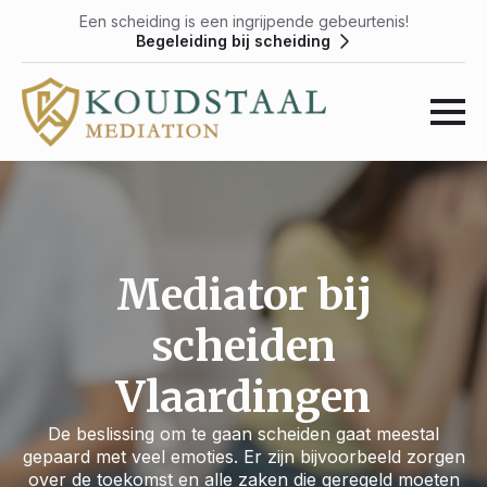
Een scheiding is een ingrijpende gebeurtenis!
Begeleiding bij scheiding
Mediator bij
scheiden
Vlaardingen
De beslissing om te gaan scheiden gaat meestal
gepaard met veel emoties. Er zijn bijvoorbeeld zorgen
over de toekomst en alle zaken die geregeld moeten