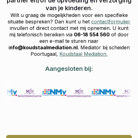
partner en/of de opvoeding en verzorging
van je kinderen.
Wilt u graag de mogelijkheden voor een specifieke
situatie bespreken? Dan kunt u het
contactformulier
invullen of direct contact met mij opnemen. U kunt
mij telefonisch bereiken via
06-18 554 560
of door
een e-mail te sturen naar
i
nfo@koudstaalmediation.nl
. Mediator bij scheiden
Poortugaal,
Koudstaal Mediation.
Aangesloten bij: