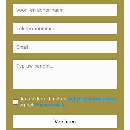
Name
*
Email
*
Email
*
Message
*
Ik ga akkoord met de
Gebruiksvoorwaarden
en het
Privacybeleid
Versturen