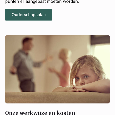
punten er aangepast moeten worden.
Ouderschapsplan
Onze werkwijze en kosten