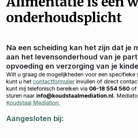
Alimentatie is een w
onderhoudsplicht
Na een scheiding kan het zijn dat je 
aan het levensonderhoud van je part
opvoeding en verzorging van je kind
Wilt u graag de mogelijkheden voor een specifieke 
kunt u het
contactformulier
invullen of direct conta
kunt mij telefonisch bereiken via
06-18 554 560
of 
sturen naar i
nfo@koudstaalmediation.nl
. Mediato
Koudstaal Mediation.
Aangesloten bij: