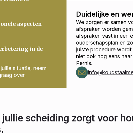
Duidelijke en w
We zorgen er samen voo
ionele aspecten
afspraken worden gema
afspraken vast in een
ouderschapsplan en zor
erbetering in de
juiste procedure wordt
niet ook nog eens naar
Pernis.
ullie situatie, neem
info@koudstaalmed
graag over.
 jullie scheiding zorgt voor ho
.