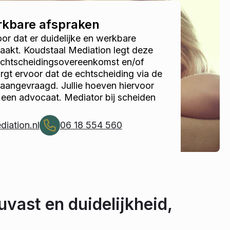
erkbare afspraken
r dat er duidelijke en werkbare
akt. Koudstaal Mediation legt deze
 echtscheidingsovereenkomst en/of
gt ervoor dat de echtscheiding via de
 aangevraagd. Jullie hoeven hiervoor
 een advocaat. Mediator bij scheiden
iation.nl
06 18 554 560
uvast en duidelijkheid,