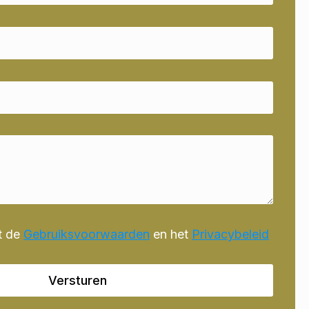
t de
Gebruiksvoorwaarden
en het
Privacybeleid
Versturen