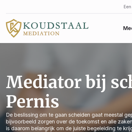
Een 
Med
Mediator bij s
Pernis
De beslissing om te gaan scheiden gaat meestal gep
bijvoorbeeld zorgen over de toekomst en alle zake
is daarom belangrijk om de juiste begeleiding te kri