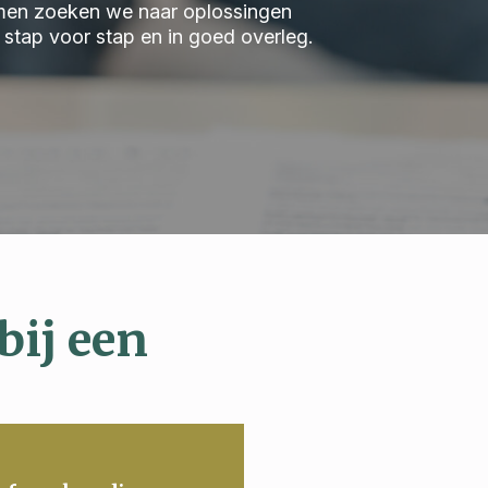
 Samen zoeken we naar oplossingen
we stap voor stap en in goed overleg.
bij een