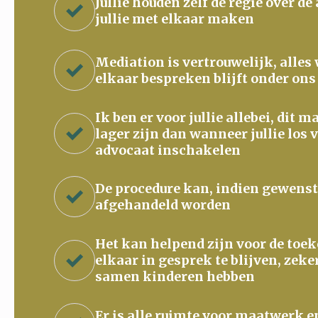
Jullie houden zelf de regie over de
jullie met elkaar maken
Mediation is vertrouwelijk, alles
elkaar bespreken blijft onder ons
Ik ben er voor jullie allebei, dit 
lager zijn dan wanneer jullie los 
advocaat inschakelen
De procedure kan, indien gewenst
afgehandeld worden
Het kan helpend zijn voor de to
elkaar in gesprek te blijven, zeke
samen kinderen hebben
Er is alle ruimte voor maatwerk e