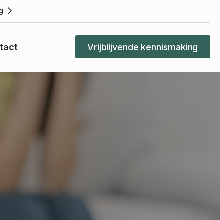
g
tact
Vrijblijvende kennismaking