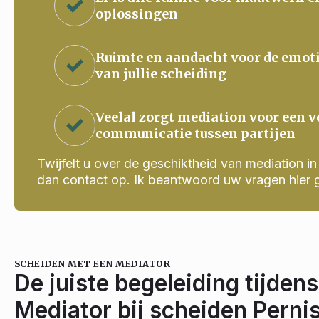
oplossingen
Ruimte en aandacht voor de emot
van jullie scheiding
Veelal zorgt mediation voor een v
communicatie tussen partijen
Twijfelt u over de geschiktheid van mediation in j
dan contact op. Ik beantwoord uw vragen hier 
SCHEIDEN MET EEN MEDIATOR
De juiste begeleiding tijdens
Mediator bij scheiden Pernis