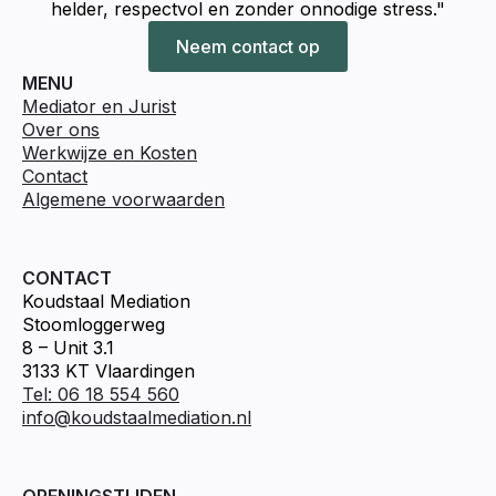
helder, respectvol en zonder onnodige stress."
Neem contact op
MENU
Mediator en Jurist
Over ons
Werkwijze en Kosten
Contact
Algemene voorwaarden
CONTACT
Koudstaal Mediation
Stoomloggerweg
8 – Unit 3.1
3133 KT Vlaardingen
Tel: 06 18 554 560
info@koudstaalmediation.nl