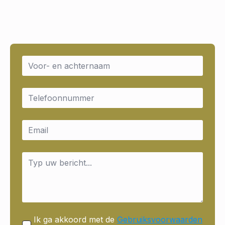
Name
*
Email
*
Email
*
Message
*
Ik ga akkoord met de
Gebruiksvoorwaarden