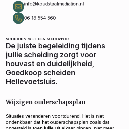
info@koudstaalmediation.nl
06 18 554 560
SCHEIDEN MET EEN MEDIATOR
De juiste begeleiding tijdens
jullie scheiding zorgt voor
houvast en duidelijkheid,
Goedkoop scheiden
Hellevoetsluis.
Wijzigen ouderschapsplan
Situaties veranderen voortdurend. Het is niet
ondenkbaar dat het ouderschapsplan zoals dat
opgesteld is toen jullie uit elkaar gingen, niet meer