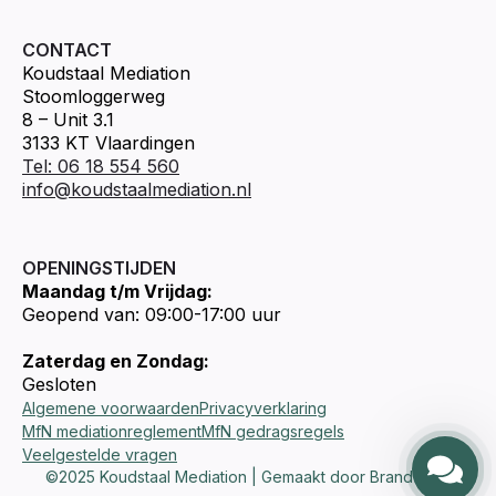
CONTACT
Koudstaal Mediation
Stoomloggerweg
8 – Unit 3.1
3133 KT Vlaardingen
Tel: 06 18 554 560
info@koudstaalmediation.nl
OPENINGSTIJDEN
Maandag t/m Vrijdag:
Geopend van: 09:00-17:00 uur
Zaterdag en Zondag:
Gesloten
Algemene voorwaarden
Privacyverklaring
MfN mediationreglement
MfN gedragsregels
Veelgestelde vragen
©2025 Koudstaal Mediation | Gemaakt door Brandways