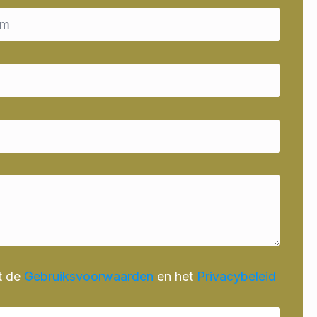
t de
Gebruiksvoorwaarden
en het
Privacybeleid