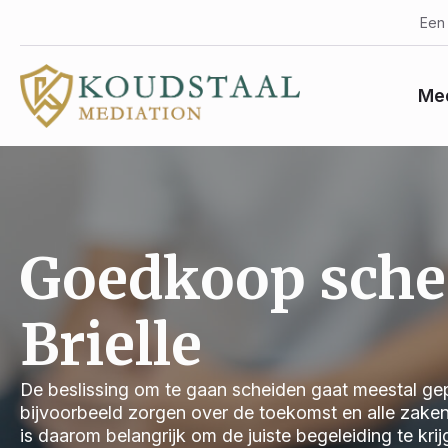
Een 
Med
Goedkoop sche
Brielle
De beslissing om te gaan scheiden gaat meestal gep
bijvoorbeeld zorgen over de toekomst en alle zake
is daarom belangrijk om de juiste begeleiding te kri