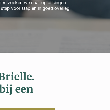
 Samen zoeken we naar oplossingen
we stap voor stap en in goed overleg.
rielle.
bij een