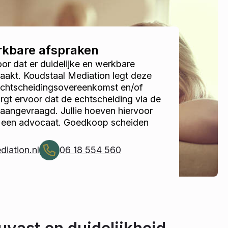
erkbare afspraken
r dat er duidelijke en werkbare
akt. Koudstaal Mediation legt deze
 echtscheidingsovereenkomst en/of
gt ervoor dat de echtscheiding via de
 aangevraagd. Jullie hoeven hiervoor
r een advocaat. Goedkoop scheiden
iation.nl
06 18 554 560