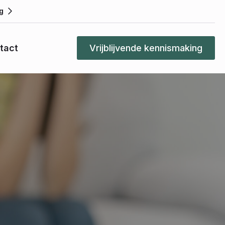
g
tact
Vrijblijvende kennismaking