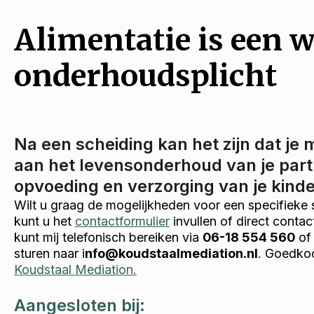
Alimentatie is een w
onderhoudsplicht
Na een scheiding kan het zijn dat je 
aan het levensonderhoud van je part
opvoeding en verzorging van je kind
Wilt u graag de mogelijkheden voor een specifieke 
kunt u het
contactformulier
invullen of direct conta
kunt mij telefonisch bereiken via
06-18 554 560
of 
sturen naar i
nfo@koudstaalmediation.nl
. Goedkoo
Koudstaal Mediation.
Aangesloten bij: