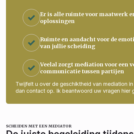
Er is alle ruimte voor maatwerk e
oplossingen
Ruimte en aandacht voor de emot
van jullie scheiding
Veelal zorgt mediation voor een v
communicatie tussen partijen
Twijfelt u over de geschiktheid van mediation in j
dan contact op. Ik beantwoord uw vragen hier 
SCHEIDEN MET EEN MEDIATOR