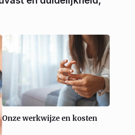
uvast en duidelijkheid,
Onze werkwijze en kosten