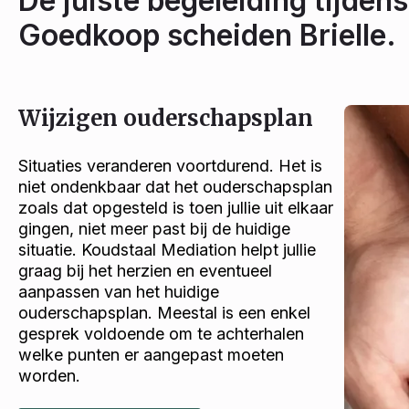
De juiste begeleiding tijdens
Goedkoop scheiden Brielle.
Wijzigen ouderschapsplan
Situaties veranderen voortdurend. Het is
niet ondenkbaar dat het ouderschapsplan
zoals dat opgesteld is toen jullie uit elkaar
gingen, niet meer past bij de huidige
situatie. Koudstaal Mediation helpt jullie
graag bij het herzien en eventueel
aanpassen van het huidige
ouderschapsplan. Meestal is een enkel
gesprek voldoende om te achterhalen
welke punten er aangepast moeten
worden.