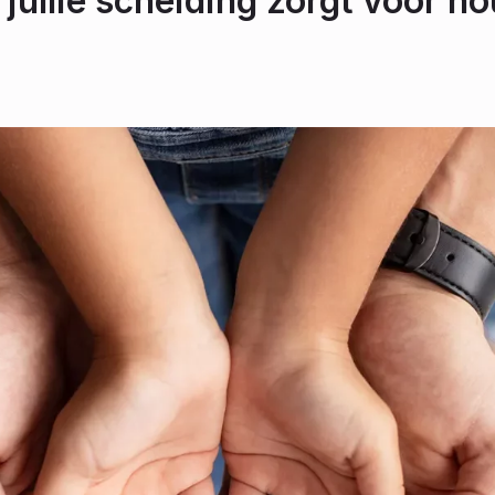
 jullie scheiding zorgt voor ho