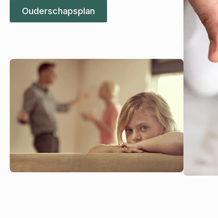
Ouderschapsplan