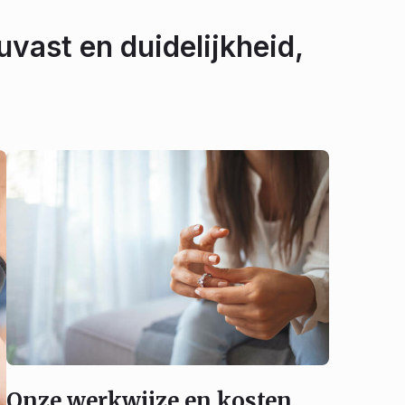
uvast en duidelijkheid,
Onze werkwijze en kosten