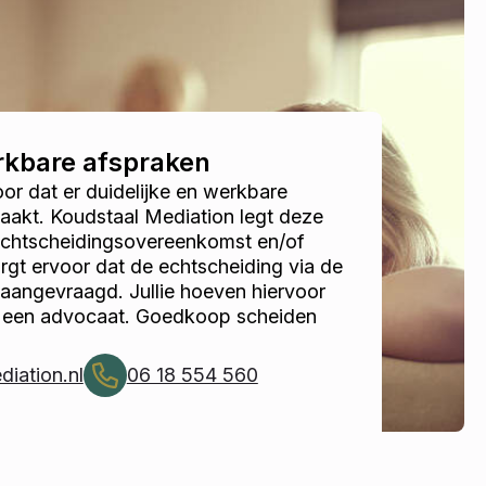
erkbare afspraken
r dat er duidelijke en werkbare
akt. Koudstaal Mediation legt deze
 echtscheidingsovereenkomst en/of
gt ervoor dat de echtscheiding via de
 aangevraagd. Jullie hoeven hiervoor
r een advocaat. Goedkoop scheiden
iation.nl
06 18 554 560