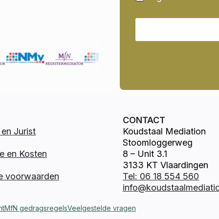
CONTACT
en Jurist
Koudstaal Mediation
Stoomloggerweg
e en Kosten
8 – Unit 3.1
3133 KT Vlaardingen
e voorwaarden
Tel: 06 18 554 560
info@koudstaalmediatio
nt
MfN gedragsregels
Veelgestelde vragen