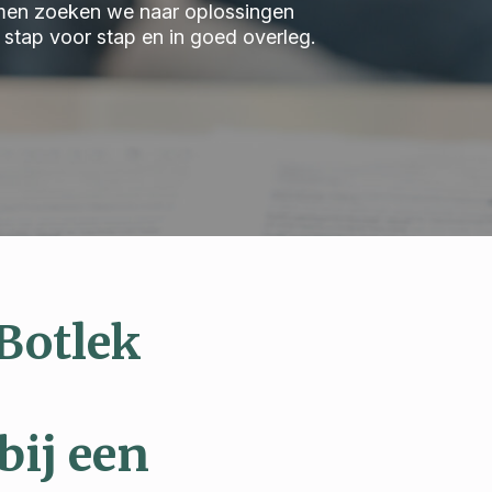
 Samen zoeken we naar oplossingen
we stap voor stap en in goed overleg.
Botlek
bij een