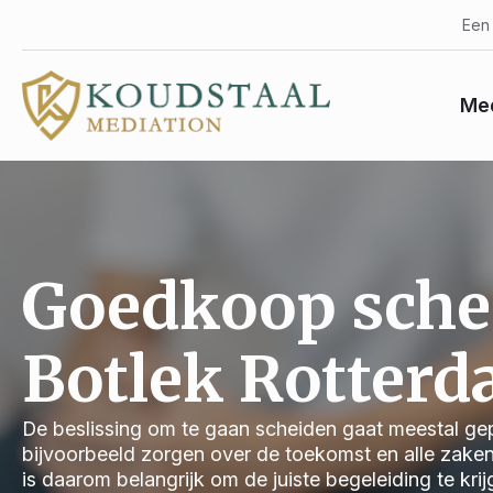
Een 
Med
Goedkoop sche
Botlek Rotter
De beslissing om te gaan scheiden gaat meestal gep
bijvoorbeeld zorgen over de toekomst en alle zake
is daarom belangrijk om de juiste begeleiding te kri