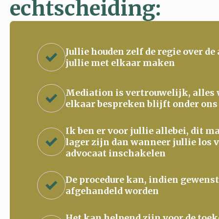
echtscheiding:
Jullie houden zelf de regie over de
jullie met elkaar maken
Mediation is vertrouwelijk, alles
elkaar bespreken blijft onder ons
Ik ben er voor jullie allebei, dit 
lager zijn dan wanneer jullie los 
advocaat inschakelen
De procedure kan, indien gewenst
afgehandeld worden
Het kan helpend zijn voor de to