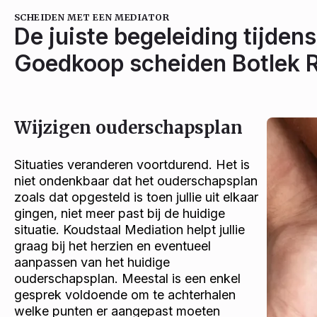
SCHEIDEN MET EEN MEDIATOR
De juiste begeleiding tijdens
Goedkoop scheiden Botlek 
Wijzigen ouderschapsplan
Situaties veranderen voortdurend. Het is
niet ondenkbaar dat het ouderschapsplan
zoals dat opgesteld is toen jullie uit elkaar
gingen, niet meer past bij de huidige
situatie. Koudstaal Mediation helpt jullie
graag bij het herzien en eventueel
aanpassen van het huidige
ouderschapsplan. Meestal is een enkel
gesprek voldoende om te achterhalen
welke punten er aangepast moeten