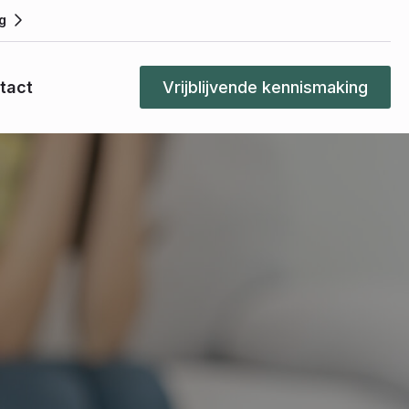
g
tact
Vrijblijvende kennismaking