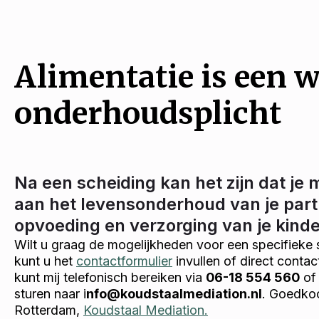
Alimentatie is een w
onderhoudsplicht
Na een scheiding kan het zijn dat je 
aan het levensonderhoud van je part
opvoeding en verzorging van je kind
Wilt u graag de mogelijkheden voor een specifieke 
kunt u het
contactformulier
invullen of direct conta
kunt mij telefonisch bereiken via
06-18 554 560
of 
sturen naar i
nfo@koudstaalmediation.nl
. Goedko
Rotterdam,
Koudstaal Mediation.