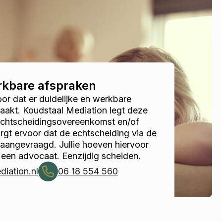
erkbare afspraken
r dat er duidelijke en werkbare
akt. Koudstaal Mediation legt deze
 echtscheidingsovereenkomst en/of
gt ervoor dat de echtscheiding via de
 aangevraagd. Jullie hoeven hiervoor
 een advocaat. Eenzijdig scheiden.
iation.nl
06 18 554 560