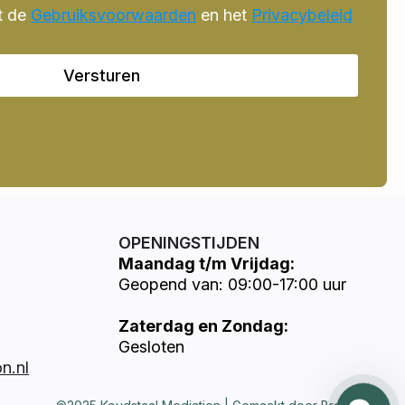
t de
Gebruiksvoorwaarden
en het
Privacybeleid
Versturen
OPENINGSTIJDEN
Maandag t/m Vrijdag:
Geopend van: 09:00-17:00 uur
Zaterdag en Zondag:
Gesloten
n.nl