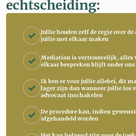
echtscheiding:
Jullie houden zelf de regie over de
jullie met elkaar maken
Mediation is vertrouwelijk, alles
elkaar bespreken blijft onder ons
Ik ben er voor jullie allebei, dit 
lager zijn dan wanneer jullie los 
advocaat inschakelen
De procedure kan, indien gewenst
afgehandeld worden
Het kan helpend zijn voor de to