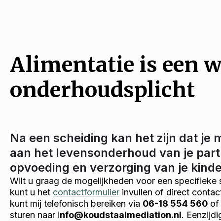
Alimentatie is een w
onderhoudsplicht
Na een scheiding kan het zijn dat je 
aan het levensonderhoud van je part
opvoeding en verzorging van je kind
Wilt u graag de mogelijkheden voor een specifieke 
kunt u het
contactformulier
invullen of direct conta
kunt mij telefonisch bereiken via
06-18 554 560
of 
sturen naar i
nfo@koudstaalmediation.nl
. Eenzijd