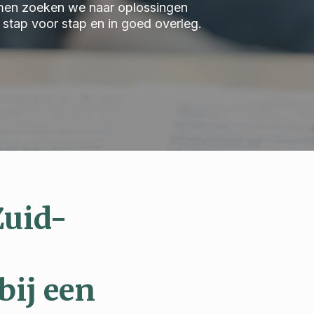
 Samen zoeken we naar oplossingen
we stap voor stap en in goed overleg.
Zuid-
bij een