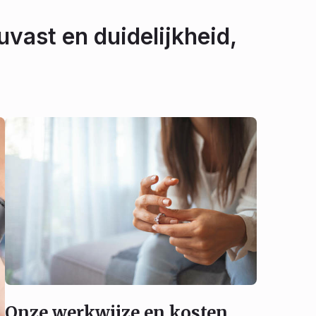
uvast en duidelijkheid,
Onze werkwijze en kosten