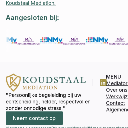
Koudstaal Mediation.
Aangesloten bij:
MENU
Mediator 
Over ons
"Persoonlijke begeleiding bij uw
Werkwijz
echtscheiding, helder, respectvol en
Contact
zonder onnodige stress."
Algemen
Neem contact op