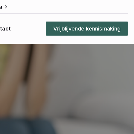
g
tact
Vrijblijvende kennismaking