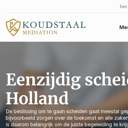
Een 
Med
Eenzijdig sche
Holland
De beslissing om te gaan scheiden gaat meestal gep
bijvoorbeeld zorgen over de toekomst en alle zake
is daarom belangrijk om de juiste begeleiding te kri