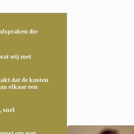
 afspraken die
 wat wij met
maakt dat de kosten
van elkaar een
, snel
ekomst om met