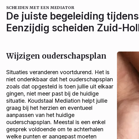
SCHEIDEN MET EEN MEDIATOR
De juiste begeleiding tijdens
Eenzijdig scheiden Zuid-Hol
Wijzigen ouderschapsplan
Situaties veranderen voortdurend. Het is
niet ondenkbaar dat het ouderschapsplan
zoals dat opgesteld is toen jullie uit elkaar
gingen, niet meer past bij de huidige
situatie. Koudstaal Mediation helpt jullie
graag bij het herzien en eventueel
aanpassen van het huidige
ouderschapsplan. Meestal is een enkel
gesprek voldoende om te achterhalen
welke punten er aangepast moeten