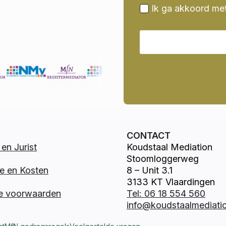
Ik ga akkoord me
CONTACT
en Jurist
Koudstaal Mediation
Stoomloggerweg
e en Kosten
8 – Unit 3.1
3133 KT Vlaardingen
e voorwaarden
Tel: 06 18 554 560
info@koudstaalmediatio