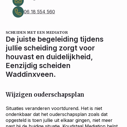
06 18 554 560
SCHEIDEN MET EEN MEDIATOR
De juiste begeleiding tijdens
jullie scheiding zorgt voor
houvast en duidelijkheid,
Eenzijdig scheiden
Waddinxveen.
Wijzigen ouderschapsplan
Situaties veranderen voortdurend. Het is niet
ondenkbaar dat het ouderschapsplan zoals dat
opgesteld is toen jullie uit elkaar gingen, niet meer
past bij de huidige situatie. Koudstaal Mediation helpt