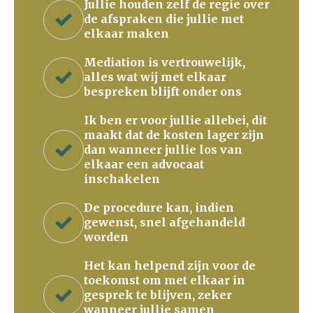
Jullie houden zelf de regie over
de afspraken die jullie met
elkaar maken
Mediation is vertrouwelijk,
alles wat wij met elkaar
bespreken blijft onder ons
Ik ben er voor jullie allebei, dit
maakt dat de kosten lager zijn
dan wanneer jullie los van
elkaar een advocaat
inschakelen
De procedure kan, indien
gewenst, snel afgehandeld
worden
Het kan helpend zijn voor de
toekomst om met elkaar in
gesprek te blijven, zeker
wanneer jullie samen