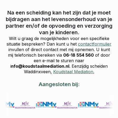
Na een scheiding kan het zijn dat je moet
bijdragen aan het levensonderhoud van je
partner en/of de opvoeding en verzorging
van je kinderen.
Wilt u graag de mogelijkheden voor een specifieke
situatie bespreken? Dan kunt u het
contactformulier
invullen of direct contact met mij opnemen. U kunt
mij telefonisch bereiken via
06-18 554 560
of door
een e-mail te sturen naar
i
nfo@koudstaalmediation.nl
. Eenzijdig scheiden
Waddinxveen,
Koudstaal Mediation.
Aangesloten bij: