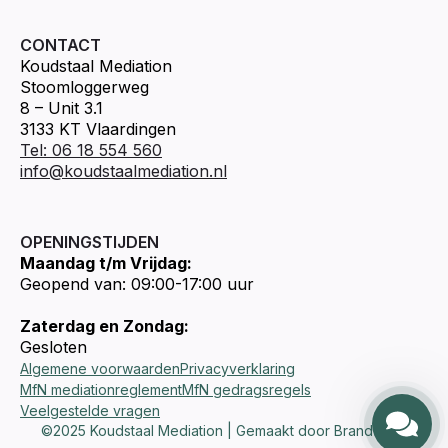
CONTACT
Koudstaal Mediation
Stoomloggerweg
8 – Unit 3.1
3133 KT Vlaardingen
Tel: 06 18 554 560
info@koudstaalmediation.nl
OPENINGSTIJDEN
Maandag t/m Vrijdag:
Geopend van: 09:00-17:00 uur
Zaterdag en Zondag:
Gesloten
Algemene voorwaarden
Privacyverklaring
MfN mediationreglement
MfN gedragsregels
Veelgestelde vragen
©2025 Koudstaal Mediation | Gemaakt door Brandways