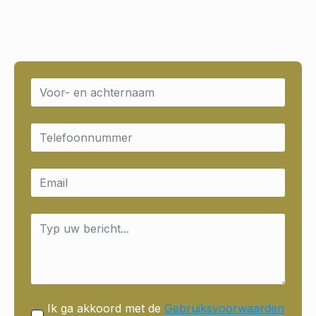
Name
*
Email
*
Email
*
Message
*
Ik ga akkoord met de
Gebruiksvoorwaarden