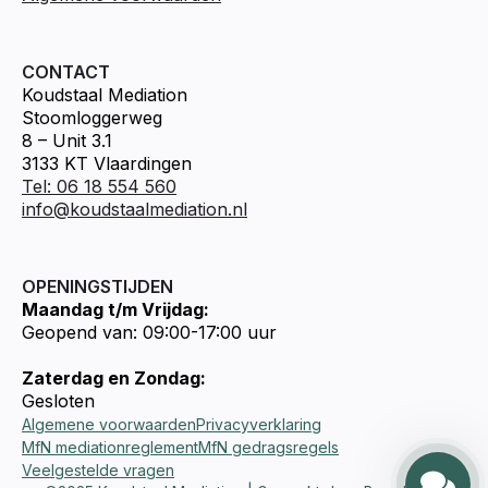
CONTACT
Koudstaal Mediation
Stoomloggerweg
8 – Unit 3.1
3133 KT Vlaardingen
Tel: 06 18 554 560
info@koudstaalmediation.nl
OPENINGSTIJDEN
Maandag t/m Vrijdag:
Geopend van: 09:00-17:00 uur
Zaterdag en Zondag:
Gesloten
Algemene voorwaarden
Privacyverklaring
MfN mediationreglement
MfN gedragsregels
Veelgestelde vragen