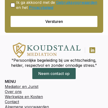
Ik ga akkoord met de
Gebruiksvoorwaarden
en het
Privacybeleid
Versturen
"Persoonlijke begeleiding bij uw echtscheiding,
helder, respectvol en zonder onnodige stress."
Neem contact op
MENU
Mediator en Jurist
Over ons
Werkwijze en Kosten
Contact
Algemene voorwaarden