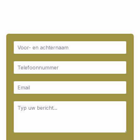
Name
*
Email
*
Email
*
Message
*