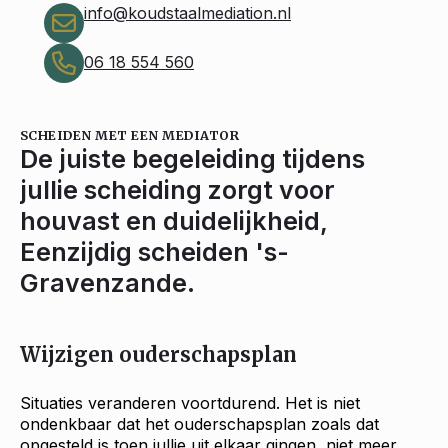
info@koudstaalmediation.nl
06 18 554 560
SCHEIDEN MET EEN MEDIATOR
De juiste begeleiding tijdens
jullie scheiding zorgt voor
houvast en duidelijkheid,
Eenzijdig scheiden 's-
Gravenzande.
Wijzigen ouderschapsplan
Situaties veranderen voortdurend. Het is niet
ondenkbaar dat het ouderschapsplan zoals dat
opgesteld is toen jullie uit elkaar gingen, niet meer